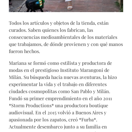
Todos los artículos y objetos de la tienda, están
curados. Saben quienes los fabrican, las
consecuencias medioambientales de los materiales
que trabajamos, de dónde provienen y con qué manos
fueron hechos.
Mariana se formó como estilista y productora de
modas en el prestigioso Instituto Marangoni de
Milán. Su búsqueda hacia nuevas aventuras, la hizo
experimentar la vida y el trabajo en diferentes
ciudades cosmopolitas como San Pablo y Milán.
Fundó su primer emprendimiento en el año 2011
*Storm Productions* una productora boutique
audiovisual. En el 2015 volvió a Buenos Aires y
apasionada por los zapatos, creó *Furba*.
Actualmente desembarco junto a su familia en