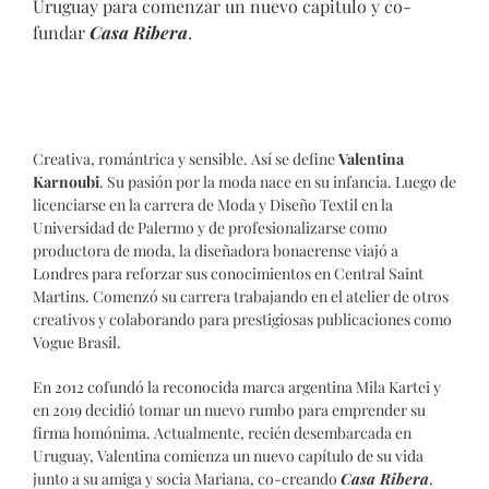
Uruguay para comenzar un nuevo capitulo y co-
fundar
Casa Ribera
.
Creativa, romántrica y sensible. Así se define
Valentina
Karnoubi
. Su pasión por la moda nace en su infancia. Luego de
licenciarse en la carrera de Moda y Diseño Textil en la
Universidad de Palermo y de profesionalizarse como
productora de moda, la diseñadora bonaerense viajó a
Londres para reforzar sus conocimientos en Central Saint
Martins. Comenzó su carrera trabajando en el atelier de otros
creativos
y colaborando para prestigiosas publicaciones como
Vogue Brasil.
En 2012 cofundó la reconocida marca argentina Mila Kartei y
en 2019 decidió tomar un nuevo rumbo para emprender su
firma homónima. Actualmente, recién desembarcada en
Uruguay, Valentina comienza un nuevo capítulo de su vida
junto a su amiga y socia Mariana, co-creando
Casa Ribera
.