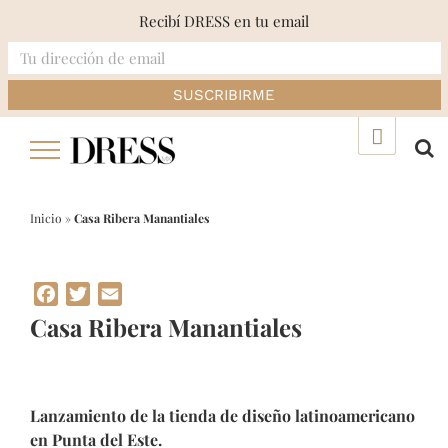
Recibí DRESS en tu email
Skip
▲
to
content
Inicio
»
Casa Ribera Manantiales
Facebook
Twitter
Email
Casa Ribera Manantiales
Lanzamiento de la tienda de diseño latinoamericano
en Punta del Este.