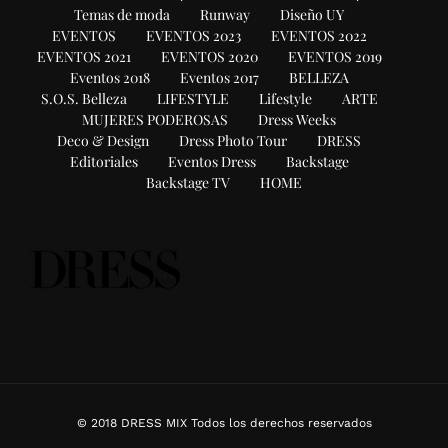
Temas de moda
Runway
Diseño UY
EVENTOS
EVENTOS 2023
EVENTOS 2022
EVENTOS 2021
EVENTOS 2020
EVENTOS 2019
Eventos 2018
Eventos 2017
BELLEZA
S.O.S. Belleza
LIFESTYLE
Lifestyle
ARTE
MUJERES PODEROSAS
Dress Weeks
Deco & Design
Dress Photo Tour
DRESS
Editoriales
Eventos Dress
Backstage
Backstage TV
HOME
© 2018 DRESS MIX Todos los derechos reservados