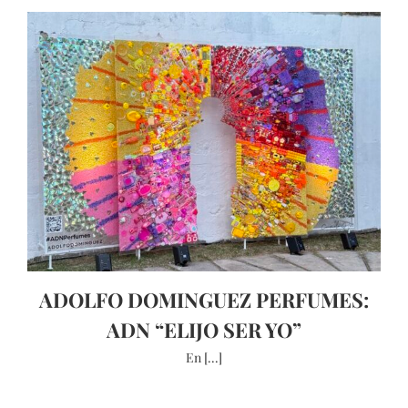
ADOLFO DOMINGUEZ PERFUMES:
ADN “ELIJO SER YO”
En [...]