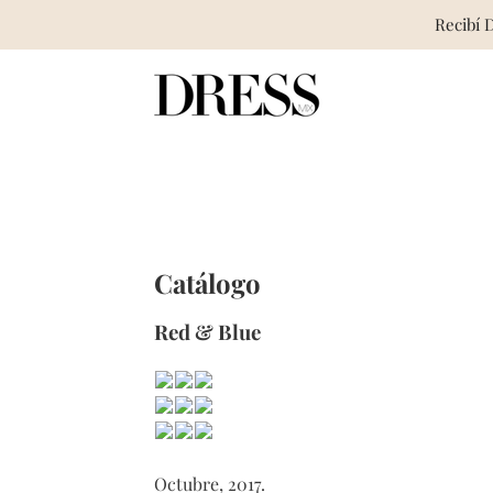
Recibí 
Skip
to
content
Catálogo
Red & Blue
Octubre, 2017.