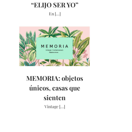
“ELIJO SER YO”
En [...]
MEMORIA: objetos
únicos, casas que
sienten
Vintage [...]