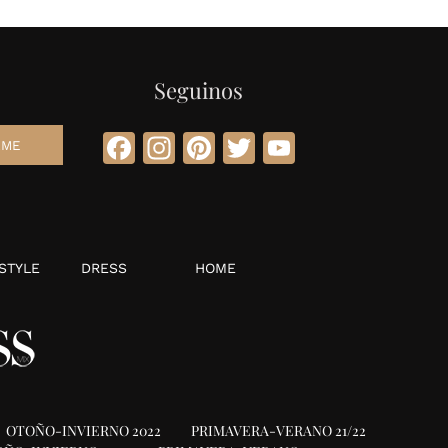
Seguinos
Facebook
Instagram
Pinterest
Twitter
YouTube
STYLE
DRESS
HOME
OTOÑO-INVIERNO 2022
PRIMAVERA-VERANO 21/22