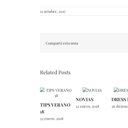
11 octubre, 2017
Compartí esta nota
Related Posts
NOVIAS
DRESS
TIPS VERANO
22 enero, 2018
26 diciem
18
22 enero, 2018