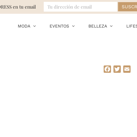
DRESS en tu email
MODA
EVENTOS
BELLEZA
LIFE
Facebook
Twitte
Em