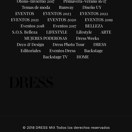
Otoño-Invierno 2017
Primavera-Verano 16/17
Temas de moda
Runway
Diseño UY
EVENTOS
EVENTOS 2023
EVENTOS 2022
EVENTOS 2021
EVENTOS 2020
EVENTOS 2019
Eventos 2018
Eventos 2017
BELLEZA
S.O.S. Belleza
LIFESTYLE
Lifestyle
ARTE
MUJERES PODEROSAS
Dress Weeks
Deco & Design
Dress Photo Tour
DRESS
Editoriales
Eventos Dress
Backstage
Backstage TV
HOME
© 2018 DRESS MIX Todos los derechos reservados