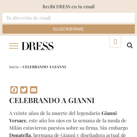
Recibí DRESS en tu email
Skip
▲
to
content
Inicio
»
CELEBRANDO A GIANNI
Facebook
Twitter
Email
CELEBRANDO A GIANNI
A veinte años de la muerte del legendario
Gianni
Versace
, este año los ojos en la semana de la moda de
Milán estuvieron puestos sobre su firma. Sin embargo
Donatella
, hermana de Gianni y diseñadora actual de