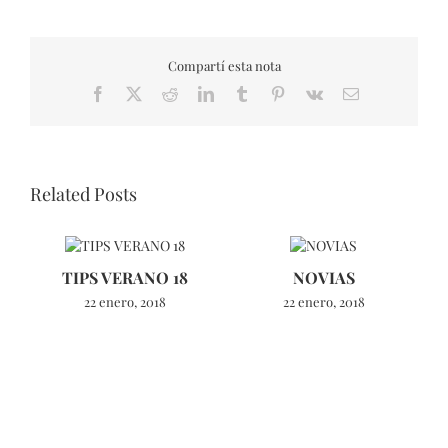
Compartí esta nota
Facebook
X
Reddit
LinkedIn
Tumblr
Pinterest
Vk
Email
Related Posts
TIPS VERANO 18
NOVIAS
22 enero, 2018
22 enero, 2018