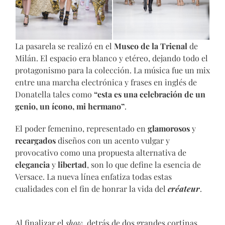
La pasarela se realizó en el
Museo de la Trienal
de
Milán. El espacio era blanco y etéreo, dejando todo el
protagonismo para la colección. La música fue un mix
entre una marcha electrónica y frases en inglés de
Donatella tales como
“esta es una celebración de un
genio, un ícono, mi hermano”
.
El poder femenino, representado en
glamorosos
y
recargados
diseños con un acento vulgar y
provocativo como una propuesta alternativa de
elegancia
y
libertad
, son lo que define la esencia de
Versace. La nueva línea enfatiza todas estas
cualidades con el fin de honrar la vida del
créateur
.
Al finalizar el
show
, detrás de dos grandes cortinas