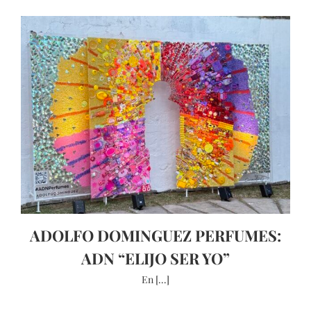
ADOLFO DOMINGUEZ PERFUMES:
ADN “ELIJO SER YO”
En [...]