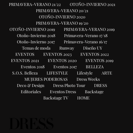
PRIMAVERA-VERANO 21/22
OTOÑO-INVIERNO 2021
PRIMAVERA-VERANO 20/21
OTOÑO-INVIERNO 2020
PRIMAVERA-VERANO 19/20
OTOÑO-INVIERNO 2019
PRIMAVERA-VERANO 2019
Otoño-Invierno 2018
Primavera-Verano 17/18
Otoño-Invierno 2017
Primavera-Verano 16/17
Temas de moda
Runway
Diseño UY
EVENTOS
EVENTOS 2023
EVENTOS 2022
EVENTOS 2021
EVENTOS 2020
EVENTOS 2019
Eventos 2018
Eventos 2017
BELLEZA
S.O.S. Belleza
LIFESTYLE
Lifestyle
ARTE
MUJERES PODEROSAS
Dress Weeks
Deco & Design
Dress Photo Tour
DRESS
Editoriales
Eventos Dress
Backstage
Backstage TV
HOME