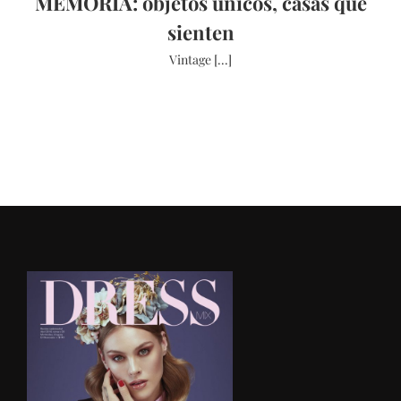
MEMORIA: objetos únicos, casas que
sienten
Vintage [...]