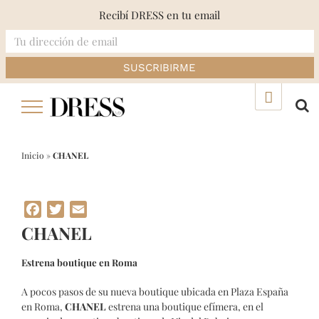
Recibí DRESS en tu email
Skip
▲
to
content
Inicio
»
CHANEL
Facebook
Twitter
Email
CHANEL
Estrena boutique en Roma
A pocos pasos de su nueva boutique ubicada en Plaza España
en Roma,
CHANEL
estrena una boutique efímera, en el