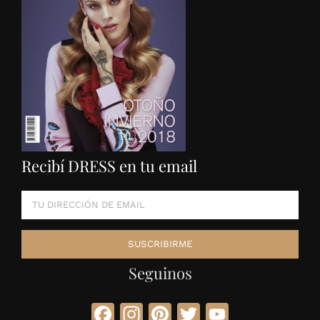
Recibí DRESS en tu email
Seguinos
Facebook
Instagram
Pinterest
Twitter
YouTube