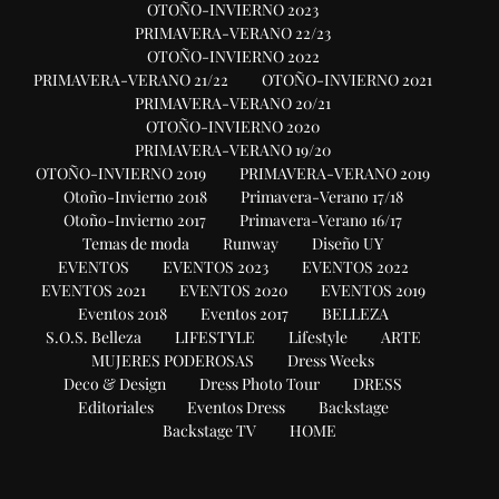
OTOÑO-INVIERNO 2023
PRIMAVERA-VERANO 22/23
OTOÑO-INVIERNO 2022
PRIMAVERA-VERANO 21/22
OTOÑO-INVIERNO 2021
PRIMAVERA-VERANO 20/21
OTOÑO-INVIERNO 2020
PRIMAVERA-VERANO 19/20
OTOÑO-INVIERNO 2019
PRIMAVERA-VERANO 2019
Otoño-Invierno 2018
Primavera-Verano 17/18
Otoño-Invierno 2017
Primavera-Verano 16/17
Temas de moda
Runway
Diseño UY
EVENTOS
EVENTOS 2023
EVENTOS 2022
EVENTOS 2021
EVENTOS 2020
EVENTOS 2019
Eventos 2018
Eventos 2017
BELLEZA
S.O.S. Belleza
LIFESTYLE
Lifestyle
ARTE
MUJERES PODEROSAS
Dress Weeks
Deco & Design
Dress Photo Tour
DRESS
Editoriales
Eventos Dress
Backstage
Backstage TV
HOME