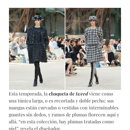
Esta temporada, la
chaqueta de
tweed
viene como
una túnica larga, o es recortada y doble pecho; sus
mangas están curvadas o vestidas con interminables
guantes sin dedos, y ramos de plumas florecen aquí y
allá, “en esta colección, hay plumas tratadas como
piel”, revela el diseñador.