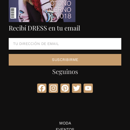
Recibí DRESS en tu email
Seguinos
Facebook
Instagram
Pinterest
Twitter
YouTube
MODA
EVENTOS