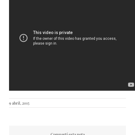
9 abril, 2015
Compartí esta nota