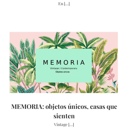
En [...]
MEMORIA: objetos únicos, casas que
sienten
Vintage [...]