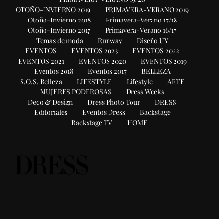
OTOÑO-INVIERNO 2019
PRIMAVERA-VERANO 2019
Otoño-Invierno 2018
Primavera-Verano 17/18
Otoño-Invierno 2017
Primavera-Verano 16/17
Temas de moda
Runway
Diseño UY
EVENTOS
EVENTOS 2023
EVENTOS 2022
EVENTOS 2021
EVENTOS 2020
EVENTOS 2019
Eventos 2018
Eventos 2017
BELLEZA
S.O.S. Belleza
LIFESTYLE
Lifestyle
ARTE
MUJERES PODEROSAS
Dress Weeks
Deco & Design
Dress Photo Tour
DRESS
Editoriales
Eventos Dress
Backstage
Backstage TV
HOME