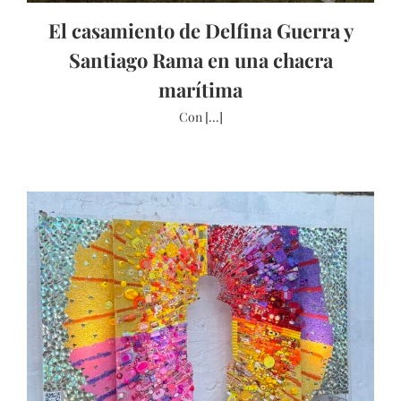
El casamiento de Delfina Guerra y
Santiago Rama en una chacra
marítima
Con [...]