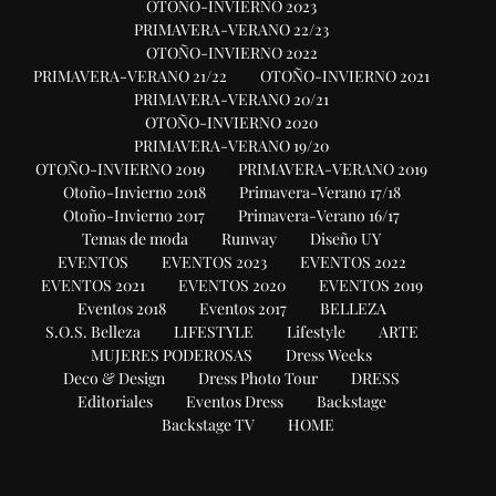
OTOÑO-INVIERNO 2023
PRIMAVERA-VERANO 22/23
OTOÑO-INVIERNO 2022
PRIMAVERA-VERANO 21/22
OTOÑO-INVIERNO 2021
PRIMAVERA-VERANO 20/21
OTOÑO-INVIERNO 2020
PRIMAVERA-VERANO 19/20
OTOÑO-INVIERNO 2019
PRIMAVERA-VERANO 2019
Otoño-Invierno 2018
Primavera-Verano 17/18
Otoño-Invierno 2017
Primavera-Verano 16/17
Temas de moda
Runway
Diseño UY
EVENTOS
EVENTOS 2023
EVENTOS 2022
EVENTOS 2021
EVENTOS 2020
EVENTOS 2019
Eventos 2018
Eventos 2017
BELLEZA
S.O.S. Belleza
LIFESTYLE
Lifestyle
ARTE
MUJERES PODEROSAS
Dress Weeks
Deco & Design
Dress Photo Tour
DRESS
Editoriales
Eventos Dress
Backstage
Backstage TV
HOME