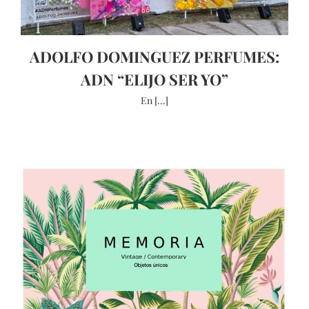
ADOLFO DOMINGUEZ PERFUMES:
ADN “ELIJO SER YO”
En [...]