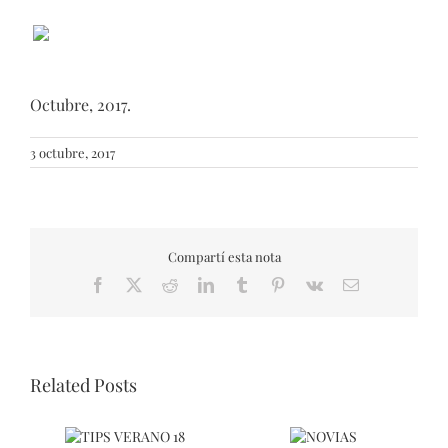
Octubre, 2017.
3 octubre, 2017
Compartí esta nota
Facebook
X
Reddit
LinkedIn
Tumblr
Pinterest
Vk
Email
Related Posts