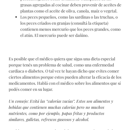
grasas agregadas al cocinar deben provenir de aceites de
plantas como el aceite de oliva, canola, maíz o vegetal.
Los peces pequeños, como las sardinas o las truchas, o
los peces criados en granjas (consultá la etiqueta)
contienen menos mercurio que los peces grandes, como
el atún. El mercurio puede ser dañino.
Es posible que el médico quiera que sigas una dieta especial
porque tenés un problema de salud, como una enfermedad
cardíaca o diabetes. O tal vez te hayan dicho que evites comer
ciertos alimentos porque estos pueden alterar la eficacia de los
medicamentos. Hablá con el médico sobre los alimentos que sí
podés comer en su lugar.
Un consejo: Evitá las “calorías vacías”. Estos son alimentos y
bebidas que contienen muchas calorías pero no muchos
nutrientes, como por ejemplo, papas fritas y productos
similares, galletas, refrescos gaseosos y alcohol.