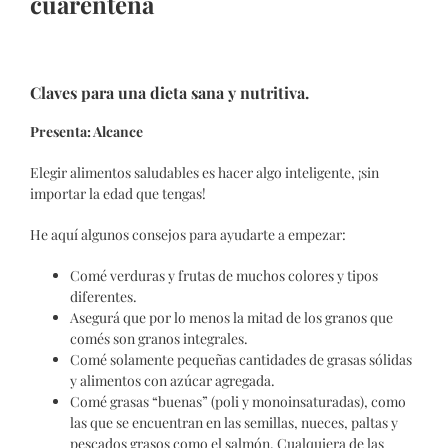
cuarentena
Claves para una dieta sana y nutritiva.
Presenta: Alcance
Elegir alimentos saludables es hacer algo inteligente, ¡sin
importar la edad que tengas!
He aquí algunos consejos para ayudarte a empezar:
Comé verduras y frutas de muchos colores y tipos
diferentes.
Asegurá que por lo menos la mitad de los granos que
comés son granos integrales.
Comé solamente pequeñas cantidades de grasas sólidas
y alimentos con azúcar agregada.
Comé grasas “buenas” (poli y monoin­saturadas), como
las que se encuentran en las semillas, nueces, paltas y
pescados grasos como el salmón. Cualquiera de las