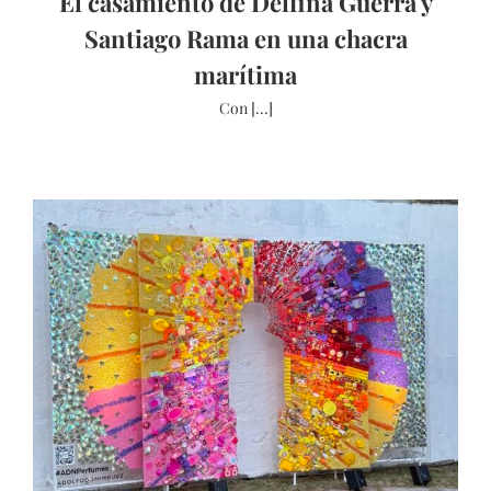
El casamiento de Delfina Guerra y
Santiago Rama en una chacra
marítima
Con [...]