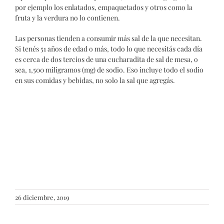
por ejemplo los enlatados, empaquetados y otros como la
fruta y la verdura no lo contienen.
Las personas tienden a consumir más sal de la que necesitan.
Si tenés 51 años de edad o más, todo lo que necesitás cada día
es cerca de dos tercios de una cucharadita de sal de mesa, o
sea, 1,500 miligramos (mg) de sodio. Eso incluye todo el sodio
en sus comidas y bebidas, no solo la sal que agregás.
26 diciembre, 2019