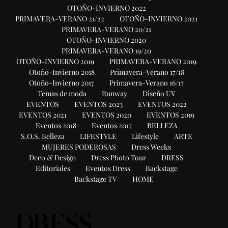
OTOÑO-INVIERNO 2022
PRIMAVERA-VERANO 21/22
OTOÑO-INVIERNO 2021
PRIMAVERA-VERANO 20/21
OTOÑO-INVIERNO 2020
PRIMAVERA-VERANO 19/20
OTOÑO-INVIERNO 2019
PRIMAVERA-VERANO 2019
Otoño-Invierno 2018
Primavera-Verano 17/18
Otoño-Invierno 2017
Primavera-Verano 16/17
Temas de moda
Runway
Diseño UY
EVENTOS
EVENTOS 2023
EVENTOS 2022
EVENTOS 2021
EVENTOS 2020
EVENTOS 2019
Eventos 2018
Eventos 2017
BELLEZA
S.O.S. Belleza
LIFESTYLE
Lifestyle
ARTE
MUJERES PODEROSAS
Dress Weeks
Deco & Design
Dress Photo Tour
DRESS
Editoriales
Eventos Dress
Backstage
Backstage TV
HOME