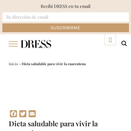
Recibí DRESS en tu email
Skip
▲
to
content
Inicio
»
Dieta saludable para vivir la cuarentena
Facebook
Twitter
Email
Dieta saludable para vivir la