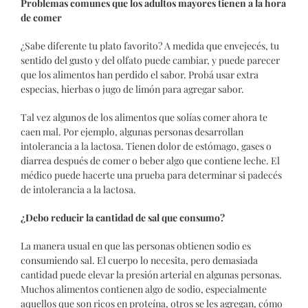
Problemas comunes que los adultos mayores tienen a la hora
de comer
¿Sabe diferente tu plato favorito? A medida que envejecés, tu
sentido del gusto y del olfato puede cambiar, y puede parecer
que los alimentos han perdido el sabor. Probá usar extra
especias, hierbas o jugo de limón para agregar sabor.
Tal vez algunos de los alimentos que solías comer ahora te
caen mal. Por ejemplo, algunas personas desarrollan
intolerancia a la lactosa. Tienen dolor de estómago, gases o
diarrea después de comer o beber algo que contiene leche. El
médico puede hacerte una prueba para determinar si padecés
de intolerancia a la lactosa.
¿Debo reducir la cantidad de sal que consumo?
La manera usual en que las personas obtienen sodio es
consumiendo sal. El cuerpo lo necesita, pero demasiada
cantidad puede elevar la presión arterial en algunas personas.
Muchos alimentos contienen algo de sodio, especialmente
aquellos que son ricos en proteína, otros se les agregan, cómo