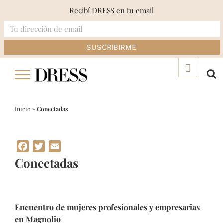
Recibí DRESS en tu email
Skip
▲
to
content
Inicio
»
Conectadas
Facebook
Twitter
Email
Conectadas
Encuentro de mujeres profesionales y empresarias
en Magnolio