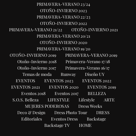
PRIMAVERA-VERANO 23/24
OTOÑO-INVIERNO 2023
PRIMAVERA-VERANO 22/23
OTOÑO-INVIERNO 2022
PRIMAVERA-VERANO 21/22
OTOÑO-INVIERNO 2021
PRIMAVERA-VERANO 20/21
OTOÑO-INVIERNO 2020
PRIMAVERA-VERANO 19/20
OTOÑO-INVIERNO 2019
PRIMAVERA-VERANO 2019
Otoño-Invierno 2018
Primavera-Verano 17/18
Otoño-Invierno 2017
Primavera-Verano 16/17
Temas de moda
Runway
Diseño UY
EVENTOS
EVENTOS 2023
EVENTOS 2022
EVENTOS 2021
EVENTOS 2020
EVENTOS 2019
Eventos 2018
Eventos 2017
BELLEZA
S.O.S. Belleza
LIFESTYLE
Lifestyle
ARTE
MUJERES PODEROSAS
Dress Weeks
Deco & Design
Dress Photo Tour
DRESS
Editoriales
Eventos Dress
Backstage
Backstage TV
HOME