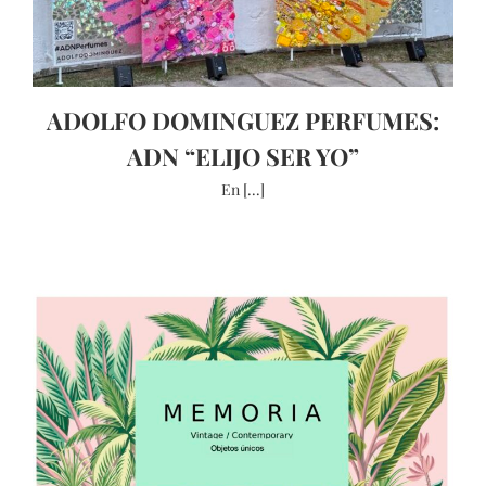
ADOLFO DOMINGUEZ PERFUMES:
ADN “ELIJO SER YO”
En [...]