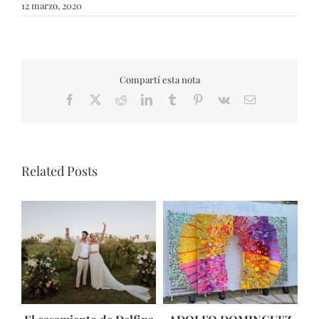
12 marzo, 2020
Compartí esta nota
Facebook
X
Reddit
LinkedIn
Tumblr
Pinterest
Vk
Email
Related Posts