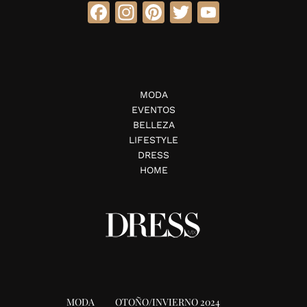
Facebook
Instagram
Pinterest
Twitter
YouTube
MODA
EVENTOS
BELLEZA
LIFESTYLE
DRESS
HOME
MODA
OTOÑO/INVIERNO 2024