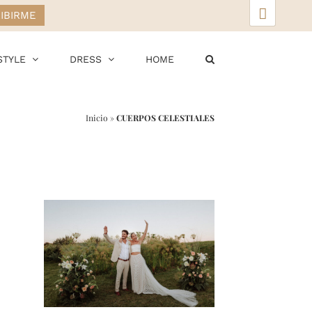
▲
STYLE
DRESS
HOME
Inicio
»
CUERPOS CELESTIALES
r
ail