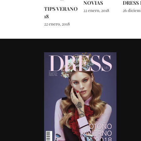
NOVIAS
DRESS
TIPS VERANO
22 enero, 2018
26 diciem
18
22 enero, 2018