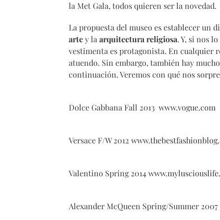
la Met Gala, todos quieren ser la novedad.
La propuesta del museo es establecer un d
arte
y la
arquitectura religiosa
. Y, si nos 
vestimenta es protagonista. En cualquier re
atuendo. Sin embargo, también hay mucho 
continuación. Veremos con qué nos sorpre
Dolce Gabbana Fall 2013
www.vogue.com
Versace F/W 2012
www.thebestfashionblog
Valentino Spring 2014
www.mylusciouslife
Alexander McQueen Spring/Summer 2007