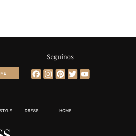
Seguinos
Facebook
Instagram
Pinterest
Twitter
YouTube
STYLE
DRESS
HOME