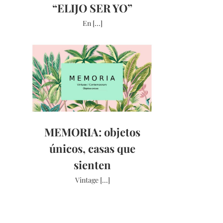
“ELIJO SER YO”
En [...]
MEMORIA: objetos
únicos, casas que
sienten
Vintage [...]