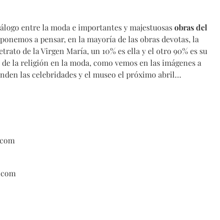
iálogo entre la moda e importantes y majestuosas
obras del
lo ponemos a pensar, en la mayoría de las obras devotas, la
trato de la Virgen María, un 10% es ella y el otro 90% es su
de la religión en la moda, como vemos en las imágenes a
nden las celebridades y el museo el próximo abril…
.com
.com