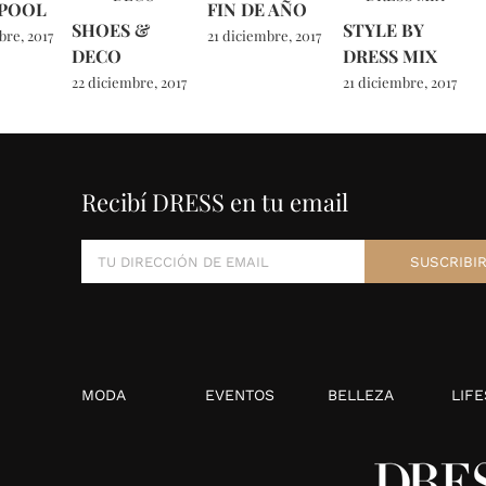
 POOL
FIN DE AÑO
SHOES &
STYLE BY
bre, 2017
21 diciembre, 2017
DECO
DRESS MIX
22 diciembre, 2017
21 diciembre, 2017
Recibí DRESS en tu email
MODA
EVENTOS
BELLEZA
LIFE