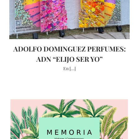
ADOLFO DOMINGUEZ PERFUMES:
ADN “ELIJO SER YO”
En [...]