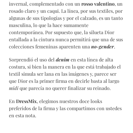
invernal, complementado con un
rosso valentino
, un
rosado claro y un caqui. La línea, por sus textiles, por
algunas de sus tipologías y por el calzado, es un tanto
masculina, lo que la hace sumamente
contemporánea. Por supuesto que, la silueta Dior
entallada a la cintura nunca permitirá que una de sus
colecciones femeninas aparenten una
no-gender
.
Sorprendió el uso del
denim
en esta línea de alta
costura, si bien la manera en la que está trabajado el
textil simula ser lana en las imágenes y, parece ser
que Dior es la primer firma en decirle basta al largo
midi
que parecía no querer finalizar su reinado.
En
DressMix
, elegimos nuestros doce looks
preferidos de la firma y las compartimos con ustedes
en esta nota.