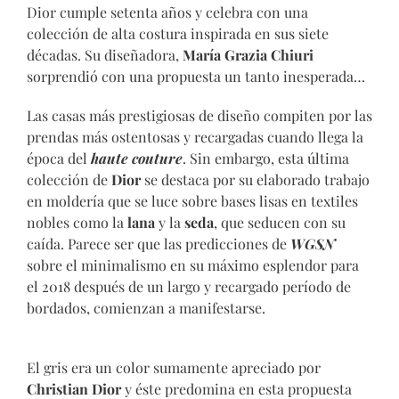
Dior cumple setenta años y celebra con una
colección de alta costura inspirada en sus siete
décadas. Su diseñadora,
María Grazia Chiuri
sorprendió con una propuesta un tanto inesperada…
Las casas más prestigiosas de diseño compiten por las
prendas más ostentosas y recargadas cuando llega la
época del
haute couture
. Sin embargo, esta última
colección de
Dior
se destaca por su elaborado trabajo
en moldería que se luce sobre bases lisas en textiles
nobles como la
lana
y la
seda
, que seducen con su
caída. Parece ser que las predicciones de
WGSN
sobre el minimalismo en su máximo esplendor para
el 2018 después de un largo y recargado período de
bordados, comienzan a manifestarse.
El gris era un color sumamente apreciado por
Christian Dior
y éste predomina en esta propuesta