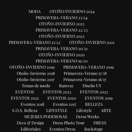
MODA
OTOÑO/INVIERNO 2024
PRIMAVERA-VERANO 23/24
OTOÑO-INVIERNO 2023
PRIMAVERA-VERANO 22/23
OTOÑO-INVIERNO 2022
PRIMAVERA-VERANO 21/22
OTOÑO-INVIERNO 2021
PRIMAVERA-VERANO 20/21
OTOÑO-INVIERNO 2020
PRIMAVERA-VERANO 19/20
OTOÑO-INVIERNO 2019
PRIMAVERA-VERANO 2019
Otoño-Invierno 2018
Primavera-Verano 17/18
Otoño-Invierno 2017
Primavera-Verano 16/17
Temas de moda
Runway
Diseño UY
EVENTOS
EVENTOS 2023
EVENTOS 2022
EVENTOS 2021
EVENTOS 2020
EVENTOS 2019
Eventos 2018
Eventos 2017
BELLEZA
S.O.S. Belleza
LIFESTYLE
Lifestyle
ARTE
MUJERES PODEROSAS
Dress Weeks
Deco & Design
Dress Photo Tour
DRESS
Editoriales
Eventos Dress
Backstage