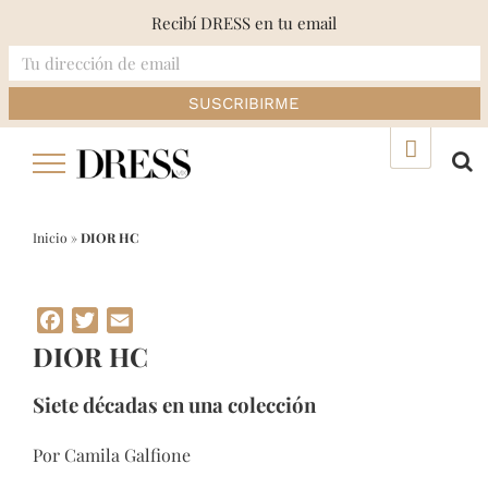
Recibí DRESS en tu email
Skip
▲
to
content
Inicio
»
DIOR HC
Facebook
Twitter
Email
DIOR HC
Siete décadas en una colección
Por Camila Galfione