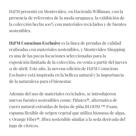
H&M presentó en Montevideo, en Hacienda Williman, con la
presencia de referentes de la moda uruguaya, la exhibición de
la colección hecha 100% con materiales reciclados y de fuentes
sostenibles
.
H&M Conscious Exclusive
es la línea de prendas de calidad
realizadas con materiales sostenibles, y Montevideo Shopping
es una de las pocas locaciones seleccionadas para la
exposición limitada de la colección, en venta a partir del jueves
11 de abril. Este año, la novena edición de H&M Conscious
Exclusive está inspirada en la belleza natural y la importancia
de la naturaleza para el bienestar.
Además del uso de materiales reciclados, se introdujeron
nuevas fuentes sostenibles como: Piñatex®, alternativa de
cuero natural extraídas de hojas de piña,BLOOM ™ Foam,
espuma flexible de origen vegetal que utiliza biomasa de algas,
y Orange Fiber®, fibra sostenible similar a la seda derivada del
jugo de cítricos.