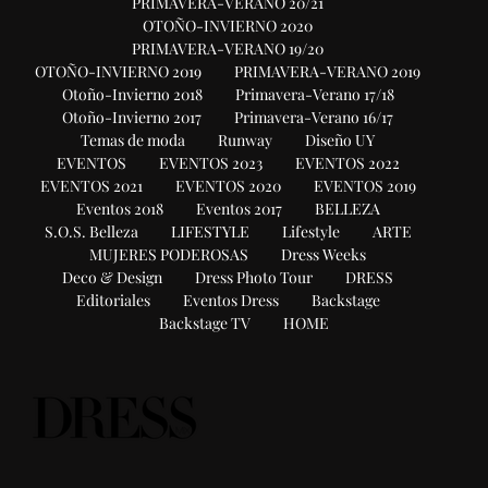
PRIMAVERA-VERANO 20/21
OTOÑO-INVIERNO 2020
PRIMAVERA-VERANO 19/20
OTOÑO-INVIERNO 2019
PRIMAVERA-VERANO 2019
Otoño-Invierno 2018
Primavera-Verano 17/18
Otoño-Invierno 2017
Primavera-Verano 16/17
Temas de moda
Runway
Diseño UY
EVENTOS
EVENTOS 2023
EVENTOS 2022
EVENTOS 2021
EVENTOS 2020
EVENTOS 2019
Eventos 2018
Eventos 2017
BELLEZA
S.O.S. Belleza
LIFESTYLE
Lifestyle
ARTE
MUJERES PODEROSAS
Dress Weeks
Deco & Design
Dress Photo Tour
DRESS
Editoriales
Eventos Dress
Backstage
Backstage TV
HOME