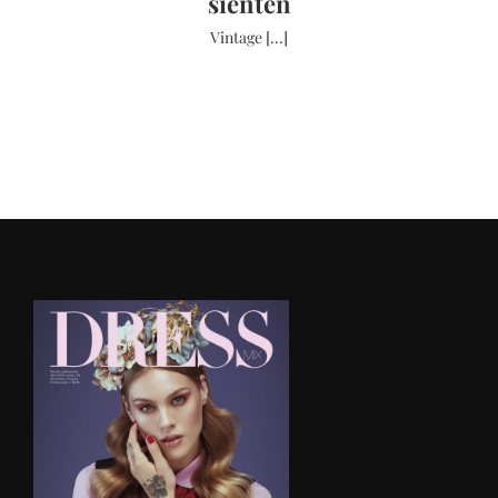
sienten
Vintage [...]