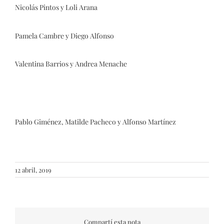
Nicolás Pintos y Loli Arana
Pamela Cambre y Diego Alfonso
Valentina Barrios y Andrea Menache
Pablo Giménez, Matilde Pacheco y Alfonso Martínez
12 abril, 2019
Compartí esta nota