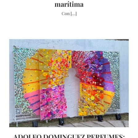
marítima
Con [...]
ADOLFO DOMINGUEZ PERFUMES: