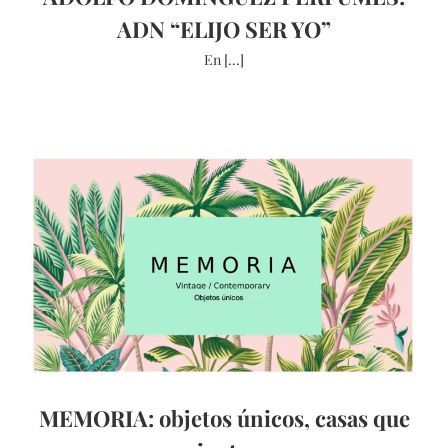
ADN “ELIJO SER YO”
En [...]
MEMORIA: objetos únicos, casas que