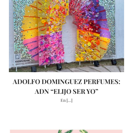
ADOLFO DOMINGUEZ PERFUMES:
ADN “ELIJO SER YO”
En [...]