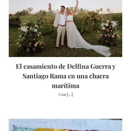
El casamiento de Delfina Guerra y
Santiago Rama en una chacra
marítima
Con [...]