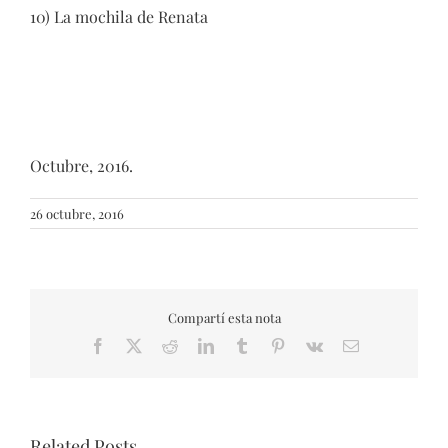
10) La mochila de Renata
Octubre, 2016.
26 octubre, 2016
Compartí esta nota
Facebook
X
Reddit
LinkedIn
Tumblr
Pinterest
Vk
Email
Related Posts