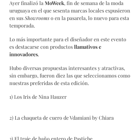
Ayer finalizó la
MoWeek
, fin de semana de la moda
uruguaya en el que sesenta marcas locales expusieron
en sus
Showrooms
o en la pasarela, lo nuevo para esta
temporada.
Lo más importante para el diseñador en este evento
es destacarse con productos
llamativos e
innovadores
.
Hubo diversas propuestas interesantes y atractivas,
sin embargo, fueron diez las que seleccionamos como
nuestras preferidas de esta edición.
1) Los Iris de Nina Hauzer
2) La chaqueta de cuero de Vdamiani by Chiara
3) El traje de baño entero de Pastiche