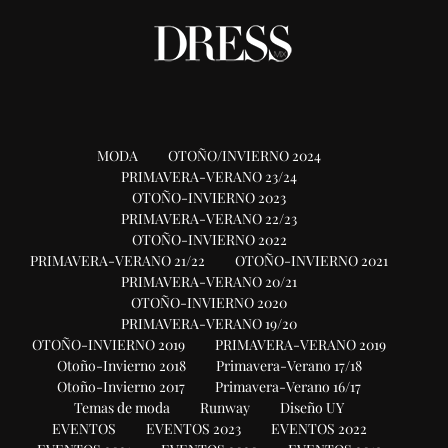
MODA
OTOÑO/INVIERNO 2024
PRIMAVERA-VERANO 23/24
OTOÑO-INVIERNO 2023
PRIMAVERA-VERANO 22/23
OTOÑO-INVIERNO 2022
PRIMAVERA-VERANO 21/22
OTOÑO-INVIERNO 2021
PRIMAVERA-VERANO 20/21
OTOÑO-INVIERNO 2020
PRIMAVERA-VERANO 19/20
OTOÑO-INVIERNO 2019
PRIMAVERA-VERANO 2019
Otoño-Invierno 2018
Primavera-Verano 17/18
Otoño-Invierno 2017
Primavera-Verano 16/17
Temas de moda
Runway
Diseño UY
EVENTOS
EVENTOS 2023
EVENTOS 2022