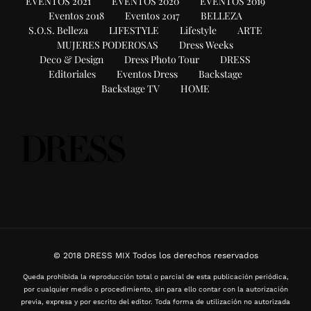
EVENTOS 2021
EVENTOS 2020
EVENTOS 2019
Eventos 2018
Eventos 2017
BELLEZA
S.O.S. Belleza
LIFESTYLE
Lifestyle
ARTE
MUJERES PODEROSAS
Dress Weeks
Deco & Design
Dress Photo Tour
DRESS
Editoriales
Eventos Dress
Backstage
Backstage TV
HOME
© 2018 DRESS MIX Todos los derechos reservados
Queda prohibida la reproducción total o parcial de esta publicación periódica,
por cualquier medio o procedimiento, sin para ello contar con la autorización
previa, expresa y por escrito del editor. Toda forma de utilización no autorizada