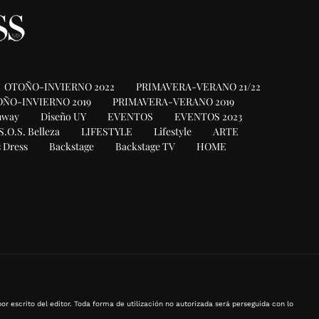
OTOÑO-INVIERNO 2022
PRIMAVERA-VERANO 21/22
ÑO-INVIERNO 2019
PRIMAVERA-VERANO 2019
nway
Diseño UY
EVENTOS
EVENTOS 2023
S.O.S. Belleza
LIFESTYLE
Lifestyle
ARTE
 Dress
Backstage
Backstage TV
HOME
or escrito del editor. Toda forma de utilización no autorizada será perseguida con lo