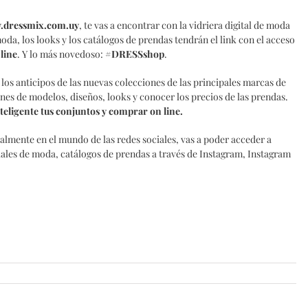
dressmix.com.uy
, te vas a encontrar con la vidriera digital de moda
da, los looks y los catálogos de prendas tendrán el link con el acceso
line
. Y lo más novedoso:
#DRESSshop
.
 los anticipos de las nuevas colecciones de las principales marcas de
ones de modelos, diseños, looks y conocer los precios de las prendas.
eligente tus conjuntos y comprar on line.
palmente en el mundo de las redes sociales, vas a poder acceder a
riales de moda, catálogos de prendas a través de Instagram, Instagram