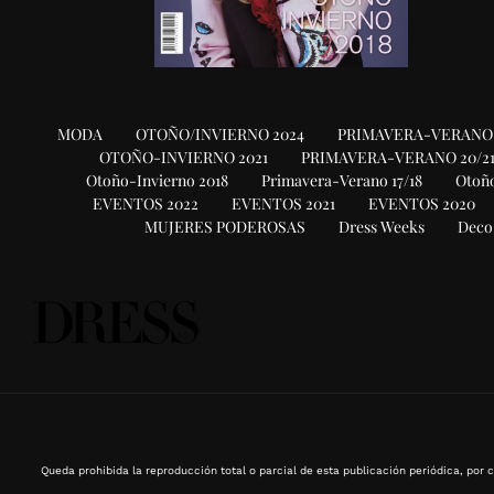
MODA
OTOÑO/INVIERNO 2024
PRIMAVERA-VERANO 
OTOÑO-INVIERNO 2021
PRIMAVERA-VERANO 20/2
Otoño-Invierno 2018
Primavera-Verano 17/18
Otoño
EVENTOS 2022
EVENTOS 2021
EVENTOS 2020
MUJERES PODEROSAS
Dress Weeks
Deco
Queda prohibida la reproducción total o parcial de esta publicación periódica, por c