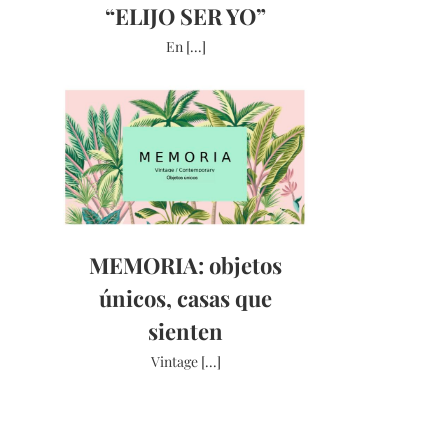
“ELIJO SER YO”
En [...]
MEMORIA: objetos
únicos, casas que
sienten
Vintage [...]