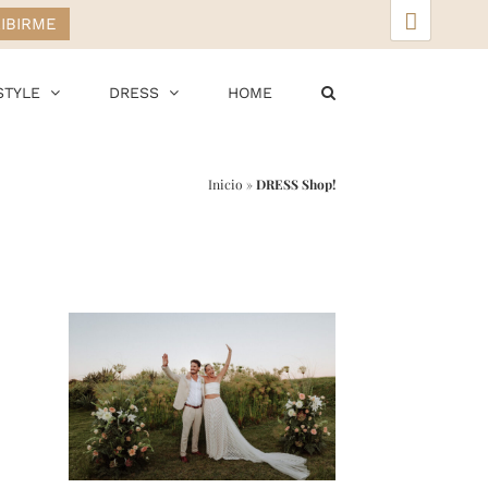
▲
STYLE
DRESS
HOME
Inicio
»
DRESS Shop!
r
ail