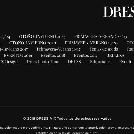
23/24
OTOÑO-INVIERNO 2023
PRIMAVERA-VERANO 22/23
1
OTOÑO-INVIERNO 2020
PRIMAVERA-VERANO 19/20
OTO
-Invierno 2017
Primavera-Verano 16/17
Temas de moda
Ru
EVENTOS 2019
Eventos 2018
Eventos 2017
BELLEZA
 & Design
Dress Photo Tour
DRESS
Editoriales
Eventos
© 2018 DRESS MIX Todos los derechos reservados
ualquier medio o procedimiento, sin para ello contar con la autorización previa, expresa y p
establecido en la ley del derecho de autor.