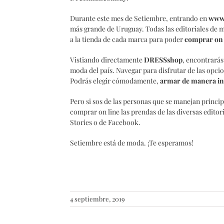
Durante este mes de Setiembre, entrando en
www.
más grande de Uruguay. Todas las editoriales de mo
a la tienda de cada marca para poder
comprar on 
Vistiando directamente
DRESSshop
, encontrarás
moda del país. Navegar para disfrutar de las opci
Podrás elegir cómodamente,
armar de manera int
Pero si sos de las personas que se manejan princi
comprar on line las prendas de las diversas edito
Stories o de Facebook.
Setiembre está de moda. ¡Te esperamos!
4 septiembre, 2019