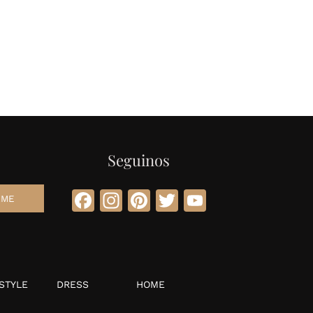
Seguinos
Facebook
Instagram
Pinterest
Twitter
YouTube
STYLE
DRESS
HOME