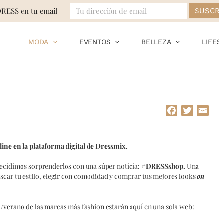
DRESS en tu email
MODA
EVENTOS
BELLEZA
LIFE
Facebook
Twitte
Em
ine en la plataforma digital de Dressmix.
decidimos sorprenderlos con una súper noticia:
#DRESSshop.
Una
scar tu estilo, elegir con comodidad y comprar tus mejores looks
on
verano de las marcas más fashion estarán aquí en una sola web: