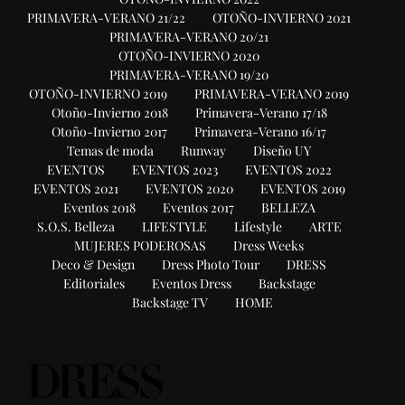
PRIMAVERA-VERANO 21/22
OTOÑO-INVIERNO 2021
PRIMAVERA-VERANO 20/21
OTOÑO-INVIERNO 2020
PRIMAVERA-VERANO 19/20
OTOÑO-INVIERNO 2019
PRIMAVERA-VERANO 2019
Otoño-Invierno 2018
Primavera-Verano 17/18
Otoño-Invierno 2017
Primavera-Verano 16/17
Temas de moda
Runway
Diseño UY
EVENTOS
EVENTOS 2023
EVENTOS 2022
EVENTOS 2021
EVENTOS 2020
EVENTOS 2019
Eventos 2018
Eventos 2017
BELLEZA
S.O.S. Belleza
LIFESTYLE
Lifestyle
ARTE
MUJERES PODEROSAS
Dress Weeks
Deco & Design
Dress Photo Tour
DRESS
Editoriales
Eventos Dress
Backstage
Backstage TV
HOME