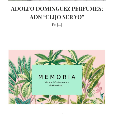
ADOLFO DOMINGUEZ PERFUMES:
ADN “ELIJO SER YO”
En [...]