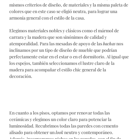
mismos criterios de diseño, de materiales y la misma paleta de
colores que en este caso se eligió neutra, para lograr una
armonía general con el estilo de la casa.
Elegimos materiales nobles y clásicos como el mármol de
carrara y la madera que son sinónimos de calidad y
atemporalidad.
Para las mesadas de apoyo de las
bachas
nos
inclinamos por un tipo de diseño de mueble que podrían
perfectamente estar en el estar o en el dormitorio. Al igual que
los espejos, también seleccionamos el lustre claro de la
madera para acompañar el estilo chic general de la
decoración.
En cuanto a los pisos, optamos por renovar todas las
cerámicas y elegimos un color claro para potenciar la
luminosidad. Recubrimos todas las paredes con cemento
alisado para obtener un
look
neutro y contemporáneo.
Además,
incorporamos nichos en las paredes, con el fin de