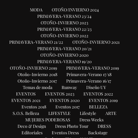
MODA
OTOÑO/INVIERNO 2024
PRIMAVERA-VERANO 23/24
OTOÑO-INVIERNO 2023
PRIMAVERA-VERANO 22/23
OTOÑO-INVIERNO 2022
PRIMAVERA-VERANO 21/22
OTOÑO-INVIERNO 2021
PRIMAVERA-VERANO 20/21
OTOÑO-INVIERNO 2020
PRIMAVERA-VERANO 19/20
OTOÑO-INVIERNO 2019
PRIMAVERA-VERANO 2019
Otoño-Invierno 2018
Primavera-Verano 17/18
Otoño-Invierno 2017
Primavera-Verano 16/17
Temas de moda
Runway
Diseño UY
EVENTOS
EVENTOS 2023
EVENTOS 2022
EVENTOS 2021
EVENTOS 2020
EVENTOS 2019
Eventos 2018
Eventos 2017
BELLEZA
S.O.S. Belleza
LIFESTYLE
Lifestyle
ARTE
MUJERES PODEROSAS
Dress Weeks
Deco & Design
Dress Photo Tour
DRESS
Editoriales
Eventos Dress
Backstage