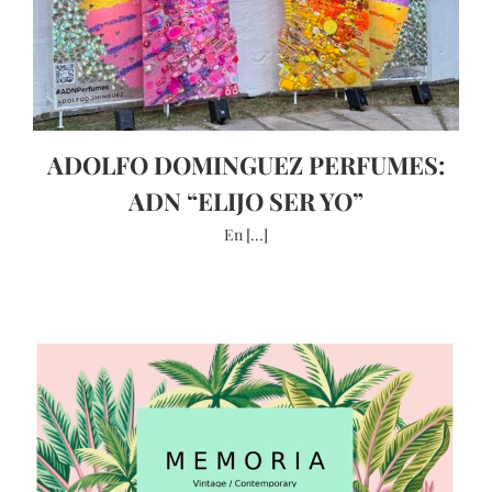
ADOLFO DOMINGUEZ PERFUMES:
ADN “ELIJO SER YO”
En [...]