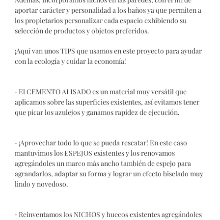
aportar carácter y personalidad a los baños ya que permiten a
los propietarios personalizar cada espacio exhibiendo su
selección de productos y objetos
preferidos.
¡Aquí van unos TIPS que usamos en este proyecto para ayudar
con la ecología y cuidar la economía!
⁃ El CEMENTO ALISADO es un material muy versátil que
aplicamos sobre las superficies existentes, así evitamos tener
que picar los azulejos y ganamos rapidez de ejecución.
⁃ ¡Aprovechar todo lo que se pueda rescatar! En este caso
mantuvimos los ESPEJOS existentes y los renovamos
agregándoles un marco más ancho también de espejo para
agrandarlos, adaptar su forma y lograr un efecto biselado muy
lindo y novedoso.
⁃ Reinventamos los NICHOS y huecos existentes agregándoles