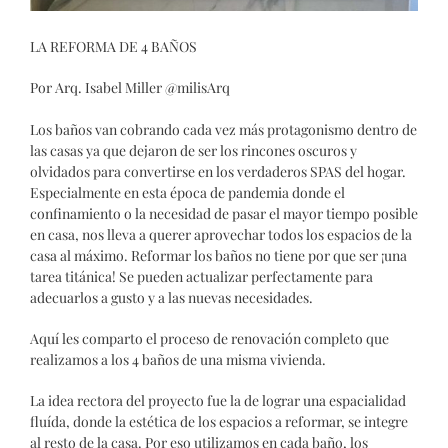
LA REFORMA DE 4 BAÑOS
Por Arq. Isabel Miller @milisArq
Los baños van cobrando cada vez más protagonismo dentro de
las casas ya que dejaron de ser los rincones oscuros y
olvidados para convertirse en los verdaderos SPAS del hogar.
Especialmente en esta época de pandemia donde el
confinamiento o la necesidad de pasar el mayor tiempo posible
en casa, nos lleva a querer aprovechar todos los espacios de la
casa al máximo.
R
eformar los baños no tiene por que ser ¡una
tarea titánica! Se pueden actualizar perfectamente para
adecuarlos a gusto y a las nuevas necesidades.
Aquí les comparto el proceso de renovación completo que
realizamos a los 4 baños de una misma vivienda.
La idea rectora del proyecto fue la de lograr una espacialidad
fluída, donde la estética de los espacios a reformar, se integre
al resto de la casa. Por eso utilizamos en cada baño, los