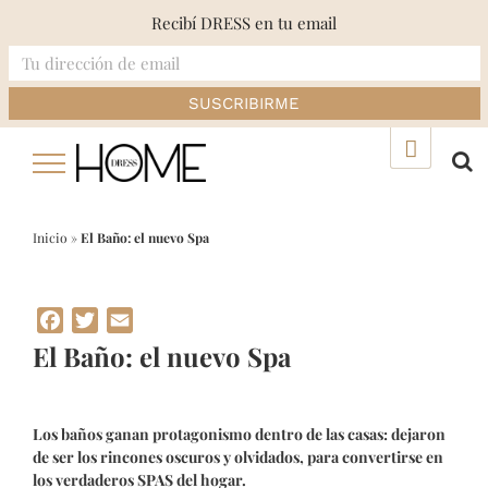
Recibí DRESS en tu email
Skip
▲
to
content
Inicio
»
El Baño: el nuevo Spa
Facebook
Twitter
Email
El Baño: el nuevo Spa
Los baños ganan protagonismo dentro de las casas: dejaron
de ser los rincones oscuros y olvidados, para convertirse en
los verdaderos SPAS del hogar.