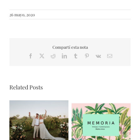
26 mayo, 2020
Compartí esta nota
Facebook
X
Reddit
LinkedIn
Tumblr
Pinterest
Vk
Email
Related Posts