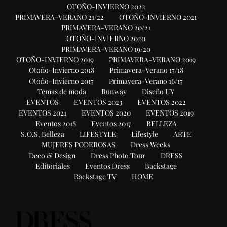
OTOÑO-INVIERNO 2022
PRIMAVERA-VERANO 21/22
OTOÑO-INVIERNO 2021
PRIMAVERA-VERANO 20/21
OTOÑO-INVIERNO 2020
PRIMAVERA-VERANO 19/20
OTOÑO-INVIERNO 2019
PRIMAVERA-VERANO 2019
Otoño-Invierno 2018
Primavera-Verano 17/18
Otoño-Invierno 2017
Primavera-Verano 16/17
Temas de moda
Runway
Diseño UY
EVENTOS
EVENTOS 2023
EVENTOS 2022
EVENTOS 2021
EVENTOS 2020
EVENTOS 2019
Eventos 2018
Eventos 2017
BELLEZA
S.O.S. Belleza
LIFESTYLE
Lifestyle
ARTE
MUJERES PODEROSAS
Dress Weeks
Deco & Design
Dress Photo Tour
DRESS
Editoriales
Eventos Dress
Backstage
Backstage TV
HOME