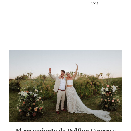
2025
El casamiento de Delfina Guerra y