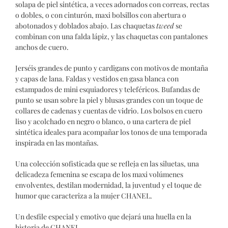
solapa de piel sintética, a veces adornados con correas, rectas
o dobles, o con cinturón, maxi bolsillos con abertura o
abotonados y doblados abajo. Las chaquetas
tweed
se
combinan con una falda lápiz, y las chaquetas con pantalones
anchos de cuero.
Jerséis grandes de punto y cardigans con motivos de montaña
y capas de lana. Faldas y vestidos en gasa blanca con
estampados de mini esquiadores y teleféricos. Bufandas de
punto se usan sobre la piel y blusas grandes con un toque de
collares de cadenas y cuentas de vidrio. Los bolsos en cuero
liso y acolchado en negro o blanco, o una cartera de piel
sintética ideales para acompañar los tonos de una temporada
inspirada en las montañas.
Una colección sofisticada que se refleja en las siluetas, una
delicadeza femenina se escapa de los maxi volúmenes
envolventes, destilan modernidad, la juventud y el toque de
humor que caracteriza a la mujer CHANEL.
Un desfile especial y emotivo que dejará una huella en la
historia de CHANEL.