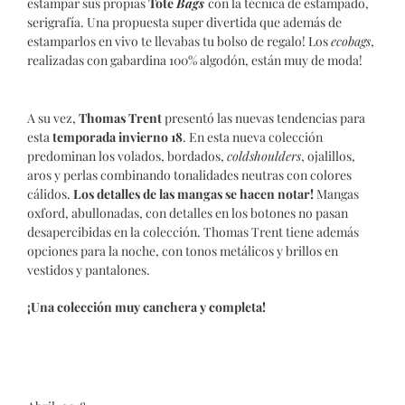
estampar sus propias
Tote
Bags
con la técnica de estampado,
serigrafía. Una propuesta super divertida que además de
estamparlos en vivo te llevabas tu bolso de regalo! Los
ecobags
,
realizadas con gabardina 100% algodón, están muy de moda!
A su vez,
Thomas Trent
presentó las nuevas tendencias para
esta
temporada invierno 18
. En esta nueva colección
predominan los volados, bordados,
coldshoulders
, ojalillos,
aros y perlas combinando tonalidades neutras con colores
cálidos.
Los detalles de las mangas se hacen notar!
Mangas
oxford, abullonadas, con detalles en los botones no pasan
desapercibidas en la colección. Thomas Trent tiene además
opciones para la noche, con tonos metálicos y brillos en
vestidos y pantalones.
¡Una colección muy canchera y completa!