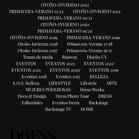
OTOÑO-INVIERNO 2022
PRIMAVERA-VERANO 21/22
OTOÑO-INVIERNO 2021
PRIMAVERA-VERANO 20/21
OTOÑO-INVIERNO 2020
PRIMAVERA-VERANO 19/20
OTOÑO-INVIERNO 2019
PRIMAVERA-VERANO 2019
Otoño-Invierno 2018
Primavera-Verano 17/18
Otoño-Invierno 2017
Primavera-Verano 16/17
Temas de moda
Runway
Diseño UY
EVENTOS
EVENTOS 2023
EVENTOS 2022
EVENTOS 2021
EVENTOS 2020
EVENTOS 2019
Eventos 2018
Eventos 2017
BELLEZA
S.O.S. Belleza
LIFESTYLE
Lifestyle
ARTE
MUJERES PODEROSAS
Dress Weeks
Deco & Design
Dress Photo Tour
DRESS
Editoriales
Eventos Dress
Backstage
Backstage TV
HOME