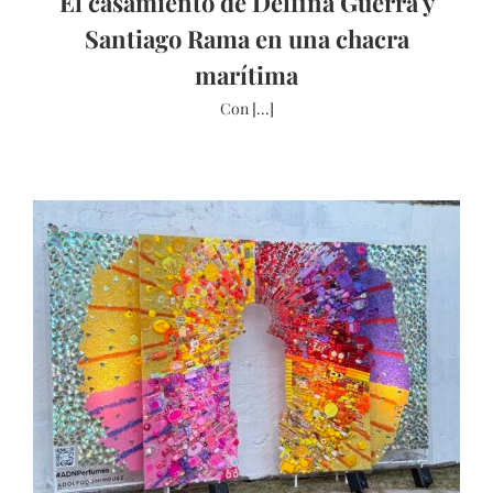
El casamiento de Delfina Guerra y
Santiago Rama en una chacra
marítima
Con [...]