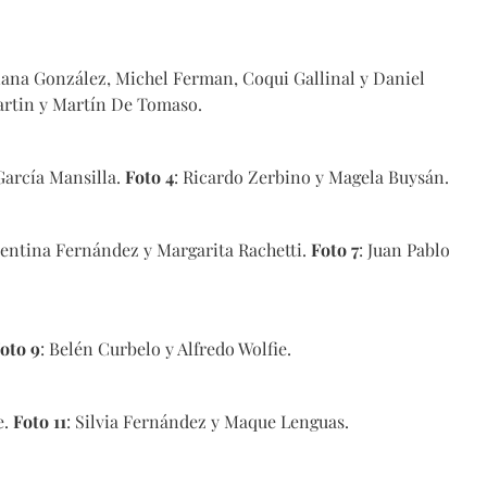
riana González, Michel Ferman, Coqui Gallinal y Daniel
Martin y Martín De Tomaso.
 García Mansilla.
Foto 4
: Ricardo Zerbino y Magela Buysán.
alentina Fernández y Margarita Rachetti.
Foto 7
: Juan Pablo
oto 9
: Belén Curbelo y Alfredo Wolfie.
e.
Foto 11
: Silvia Fernández y Maque Lenguas.