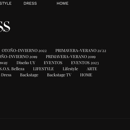
STYLE
DRESS
HOME
OTOÑO-INVIERNO 2022
PRIMAVERA-VERANO 21/22
ÑO-INVIERNO 2019
PRIMAVERA-VERANO 2019
nway
Diseño UY
EVENTOS
EVENTOS 2023
S.O.S. Belleza
LIFESTYLE
Lifestyle
ARTE
 Dress
Backstage
Backstage TV
HOME