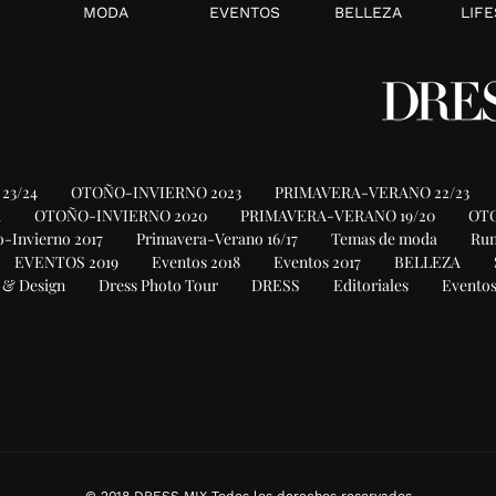
MODA
EVENTOS
BELLEZA
LIFE
23/24
OTOÑO-INVIERNO 2023
PRIMAVERA-VERANO 22/23
1
OTOÑO-INVIERNO 2020
PRIMAVERA-VERANO 19/20
OTO
-Invierno 2017
Primavera-Verano 16/17
Temas de moda
Ru
EVENTOS 2019
Eventos 2018
Eventos 2017
BELLEZA
 & Design
Dress Photo Tour
DRESS
Editoriales
Eventos