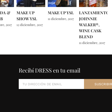
DA &
MAKE UP
MAKE UP YSL
LANZAMIENTO
AB
SHOW YSL
JOHNNIE
11 diciembre, 2017
WALKER®,
re, 2017
12 diciembre, 2017
WINE CASK
BLEND
11 diciembre, 2017
Recibí DRESS en tu email