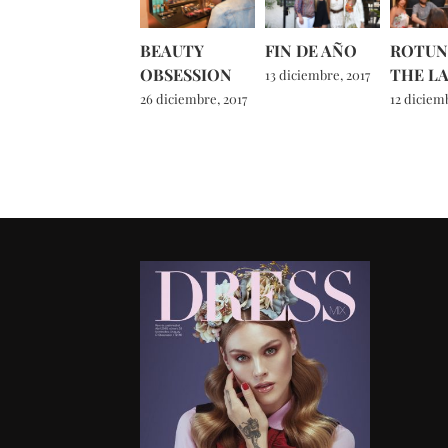
BEAUTY
FIN DE AÑO
ROTUN
OBSESSION
THE L
13 diciembre, 2017
26 diciembre, 2017
12 diciemb