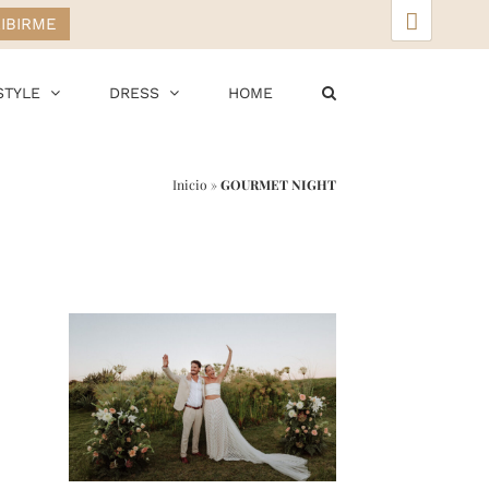
▲
STYLE
DRESS
HOME
Inicio
»
GOURMET NIGHT
r
ail