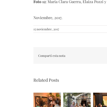
Foto 12
: María Clara Guerra, Elaiza Pozzi y
Noviembre, 2017.
15 noviembre, 2017
Compartí esta nota
Related Posts