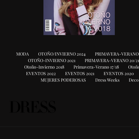
MODA
OTOÑO/INVIERNO 2024
PRIMAVERA-VERANO 
OTOÑO-INVIERNO 2021
PRIMAVERA-VERANO 20/2
Otoño-Invierno 2018
Primavera-Verano 17/18
Otoño
EVENTOS 2022
EVENTOS 2021
EVENTOS 2020
MUJERES PODEROSAS
Dress Weeks
Deco