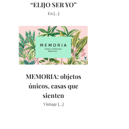
“ELIJO SER YO”
En [...]
MEMORIA: objetos
únicos, casas que
sienten
Vintage [...]