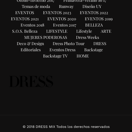
Otoño-Invierno 2017
Primavera-Verano 16/17
Temas de moda
Runway
Diseño UY
EVENTOS
EVENTOS 2023
EVENTOS 2022
EVENTOS 2021
EVENTOS 2020
EVENTOS 2019
Eventos 2018
Eventos 2017
BELLEZA
S.O.S. Belleza
LIFESTYLE
Lifestyle
ARTE
MUJERES PODEROSAS
Dress Weeks
Deco & Design
Dress Photo Tour
DRESS
Editoriales
Eventos Dress
Backstage
Backstage TV
HOME
© 2018 DRESS MIX Todos los derechos reservados