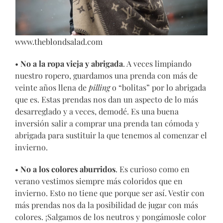
www.theblondsalad.com
•
No a la ropa vieja y abrigada
. A veces limpiando
nuestro ropero, guardamos una prenda con más de
veinte años llena de
pilling
o “bolitas” por lo abrigada
que es. Estas prendas nos dan un aspecto de lo más
desarreglado y a veces, demodé. Es una buena
inversión salir a comprar una prenda tan cómoda y
abrigada para sustituir la que tenemos al comenzar el
invierno.
•
No a los colores aburridos
. Es curioso como en
verano vestimos siempre más coloridos que en
invierno. Esto no tiene que porque ser así. Vestir con
más prendas nos da la posibilidad de jugar con más
colores. ¡Salgamos de los neutros y pongámosle color