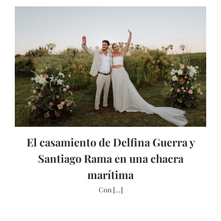
El casamiento de Delfina Guerra y
Santiago Rama en una chacra
marítima
Con [...]