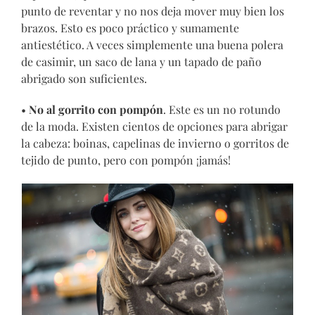
punto de reventar y no nos deja mover muy bien los
brazos. Esto es poco práctico y sumamente
antiestético. A veces simplemente una buena polera
de casimir, un saco de lana y un tapado de paño
abrigado son suficientes.
•
No al gorrito con pompón
. Este es un no rotundo
de la moda. Existen cientos de opciones para abrigar
la cabeza: boinas, capelinas de invierno o gorritos de
tejido de punto, pero con pompón ¡jamás!