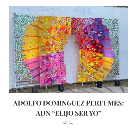
ADOLFO DOMINGUEZ PERFUMES:
ADN “ELIJO SER YO”
En [...]