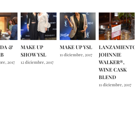
DA &
MAKE UP
MAKE UP YSL
LANZAMIENTO
AB
SHOW YSL
JOHNNIE
11 diciembre, 2017
WALKER®,
re, 2017
12 diciembre, 2017
WINE CASK
BLEND
11 diciembre, 2017