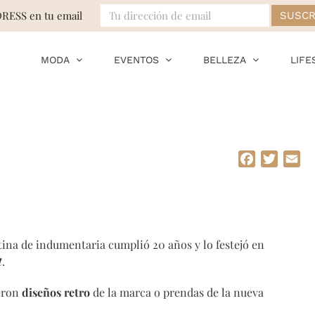
DRESS en tu email
MODA
EVENTOS
BELLEZA
LIFE
Facebook
Twitte
Em
ina de indumentaria cumplió 20 años y lo festejó en
t
.
ieron
diseños retro
de la marca o prendas de la nueva