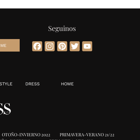
Seguinos
Facebook
Instagram
Pinterest
Twitter
YouTube
STYLE
DRESS
HOME
OTOÑO-INVIERNO 2022
PRIMAVERA-VERANO 21/22