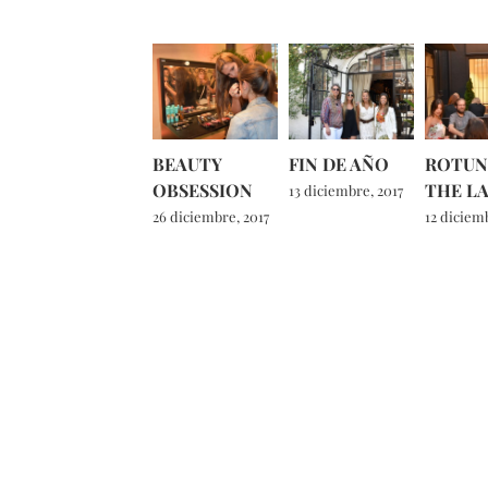
BEAUTY
FIN DE AÑO
ROTUN
OBSESSION
THE L
13 diciembre, 2017
26 diciembre, 2017
12 diciemb