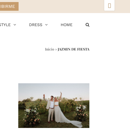
▲
STYLE
DRESS
HOME
Inicio
»
JAZMIN DE FIESTA
r
ail