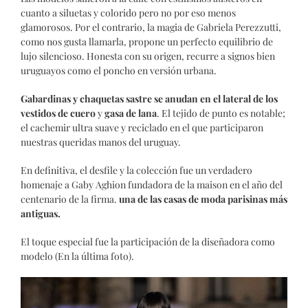
cuanto a siluetas y colorido pero no por eso menos
glamorosos. Por el contrario, la magia de Gabriela Perezzutti,
como nos gusta llamarla, propone un perfecto equilibrio de
lujo silencioso. Honesta con su origen, recurre a signos bien
uruguayos como el poncho en versión urbana.
Gabardinas y chaquetas sastre se anudan en el lateral de los
vestidos de cuero
y
gasa de lana
. El tejido de punto es notable;
el cachemir ultra suave y reciclado en el que participaron
nuestras queridas manos del uruguay.
En definitiva, el desfile y la colección fue un verdadero
homenaje a
Gaby Aghion fundadora de la maison en el año del
centenario de la firma.
una de las casas de moda parisinas más
antiguas.
El toque especial fue la participación de la diseñadora como
modelo (En la última foto).