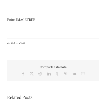
Fotos IMAGETREE
20 abril, 2021
Compartí esta nota
Facebook
X
Reddit
LinkedIn
Tumblr
Pinterest
Vk
Email
Related Posts