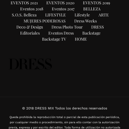
EVENTOS 2021
EVENTOS 2020
EVENTOS 2019
Eventos 2018
Eventos 2017
BELLEZA
S.O.S. Belleza
LIFESTYLE
Lifestyle
ARTE
MUJERES PODEROSAS
Dress Weeks
Deco & Design
Dress Photo Tour
DRESS
Editoriales
Eventos Dress
Backstage
Backstage TV
HOME
© 2018 DRESS MIX Todos los derechos reservados
Queda prohibida la reproducción total o parcial de esta publicación periódica,
por cualquier medio o procedimiento, sin para ello contar con la autorización
previa, expresa y por escrito del editor. Toda forma de utilización no autorizada