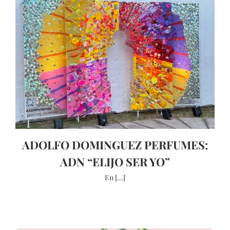
ADOLFO DOMINGUEZ PERFUMES:
ADN “ELIJO SER YO”
En [...]