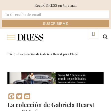
Recibí DRESS en tu email
Skip
▲
to
content
Inicio
»
La colección de Gabriela Hearst para Chloé
Facebook
Twitter
Email
La colección de Gabriela Hearst