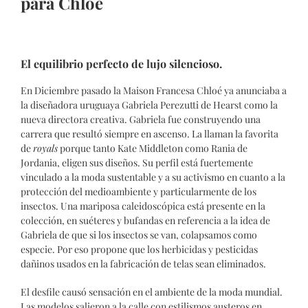
para Chloé
El equilibrio perfecto de lujo silencioso.
En Diciembre pasado la Maison Francesa Chloé ya anunciaba a
la diseñadora uruguaya Gabriela Perezutti de Hearst como la
nueva directora creativa. Gabriela fue construyendo una
carrera que resultó siempre en ascenso. La llaman la favorita
de
royals
porque tanto Kate Middleton como Rania de
Jordania, eligen sus diseños. Su perfil está fuertemente
vinculado a la moda sustentable y a su activismo en cuanto a la
protección del medioambiente y particularmente de los
insectos. Una mariposa caleidoscópica está presente en la
colección, en suéteres y bufandas en referencia a la idea de
Gabriela de que si los insectos se van, colapsamos como
especie. Por eso propone que los herbicidas y pesticidas
dañinos usados en la fabricación de telas sean eliminados.
El desfile causó sensación en el ambiente de la moda mundial.
Las modelos salieron a la calle con estilismos austeros en