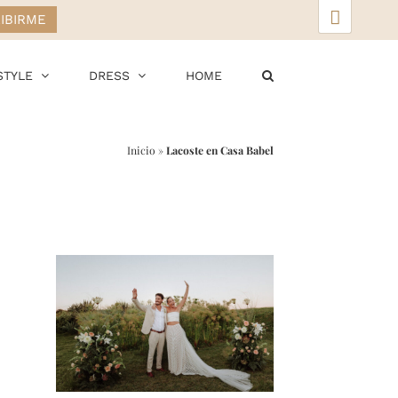
▲
STYLE
DRESS
HOME
Inicio
»
Lacoste en Casa Babel
r
ail