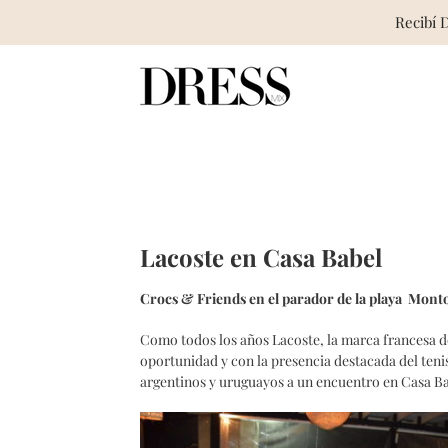
Recibí 
Skip
to
content
Lacoste en Casa Babel
Crocs & Friends en el parador de la playa Mont
Como todos los años Lacoste, la marca francesa d
oportunidad y con la presencia destacada del ten
argentinos y uruguayos a un encuentro en Casa Ba