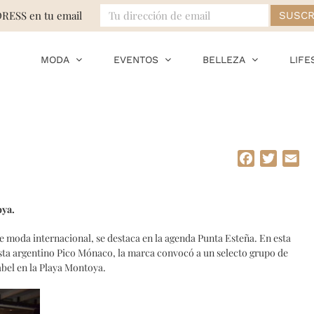
DRESS en tu email
MODA
EVENTOS
BELLEZA
LIFE
Facebook
Twitte
Em
oya.
e moda internacional, se destaca en la agenda Punta Esteña. En esta
ista argentino Pico Mónaco, la marca convocó a un selecto grupo de
bel en la Playa Montoya.