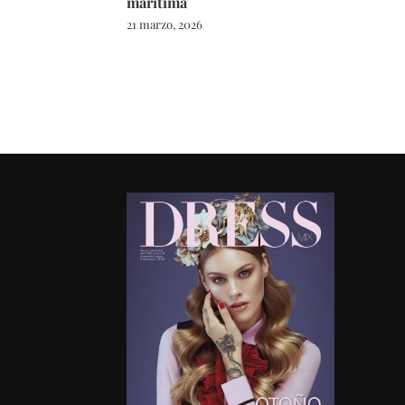
marítima
21 marzo, 2026