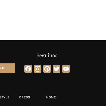
Seguinos
Facebook
Instagram
Pinterest
Twitter
YouTube
STYLE
DRESS
HOME