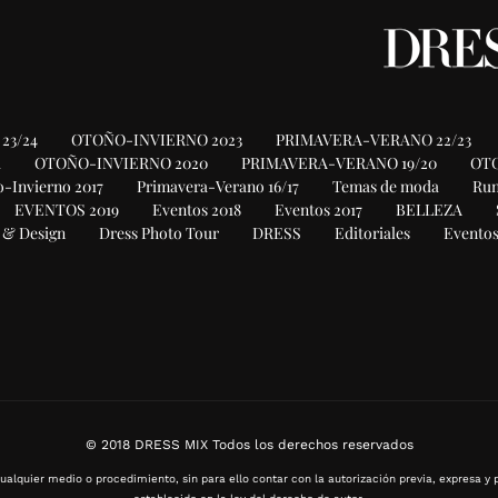
23/24
OTOÑO-INVIERNO 2023
PRIMAVERA-VERANO 22/23
1
OTOÑO-INVIERNO 2020
PRIMAVERA-VERANO 19/20
OTO
-Invierno 2017
Primavera-Verano 16/17
Temas de moda
Ru
EVENTOS 2019
Eventos 2018
Eventos 2017
BELLEZA
 & Design
Dress Photo Tour
DRESS
Editoriales
Eventos
© 2018 DRESS MIX Todos los derechos reservados
ualquier medio o procedimiento, sin para ello contar con la autorización previa, expresa y p