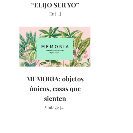
“ELIJO SER YO”
En [...]
MEMORIA: objetos
únicos, casas que
sienten
Vintage [...]