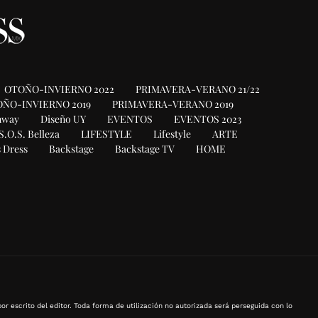
OTOÑO-INVIERNO 2022
PRIMAVERA-VERANO 21/22
ÑO-INVIERNO 2019
PRIMAVERA-VERANO 2019
nway
Diseño UY
EVENTOS
EVENTOS 2023
S.O.S. Belleza
LIFESTYLE
Lifestyle
ARTE
 Dress
Backstage
Backstage TV
HOME
or escrito del editor. Toda forma de utilización no autorizada será perseguida con lo