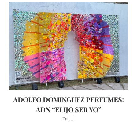
ADOLFO DOMINGUEZ PERFUMES:
ADN “ELIJO SER YO”
En [...]