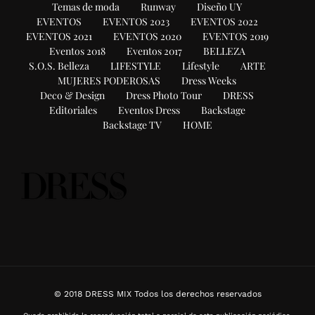
Temas de moda
Runway
Diseño UY
EVENTOS
EVENTOS 2023
EVENTOS 2022
EVENTOS 2021
EVENTOS 2020
EVENTOS 2019
Eventos 2018
Eventos 2017
BELLEZA
S.O.S. Belleza
LIFESTYLE
Lifestyle
ARTE
MUJERES PODEROSAS
Dress Weeks
Deco & Design
Dress Photo Tour
DRESS
Editoriales
Eventos Dress
Backstage
Backstage TV
HOME
© 2018 DRESS MIX Todos los derechos reservados