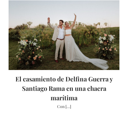
El casamiento de Delfina Guerra y
Santiago Rama en una chacra
marítima
Con [...]