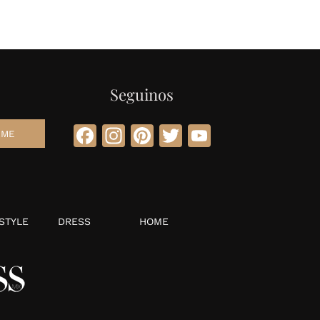
Seguinos
Facebook
Instagram
Pinterest
Twitter
YouTube
STYLE
DRESS
HOME