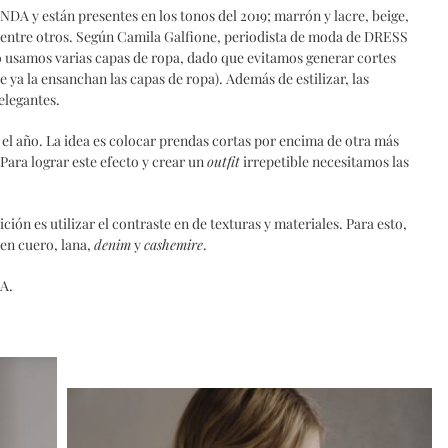
NDA y están presentes en los tonos del 2019; marrón y lacre, beige,
, entre otros. Según Camila Galfione, periodista de moda de DRESS
 usamos varias capas de ropa, dado que evitamos generar cortes
e ya la ensanchan las capas de ropa). Además de estilizar, las
legantes.
el año. La idea es colocar prendas cortas por encima de otra más
 Para lograr este efecto y crear un
outfit
irrepetible necesitamos las
ión es utilizar el contraste en de texturas y materiales. Para esto,
n cuero, lana,
denim
y
cashemire
.
DA.