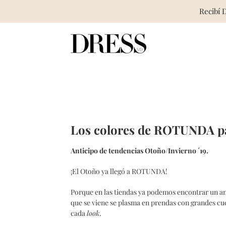
Recibí 
Skip
to
content
Los colores de ROTUNDA pa
Anticipo de tendencias Otoño/Invierno ´19.
¡El Otoño ya llegó a ROTUNDA!
Porque en las tiendas ya podemos encontrar un ant
que se viene se plasma en prendas con grandes cu
cada
look
.