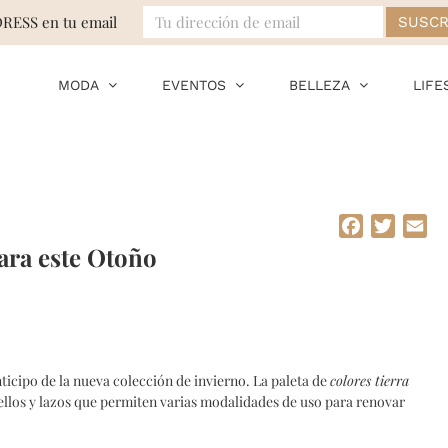
DRESS en tu email
MODA
EVENTOS
BELLEZA
LIFE
Facebook
Twitte
Em
ra este Otoño
icipo de la nueva colección de invierno. La paleta de
colores tierra
ellos y lazos que permiten varias modalidades de uso para renovar