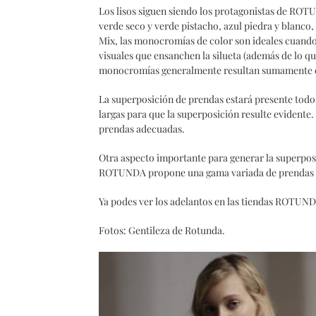
Los lisos siguen siendo los protagonistas de ROTU
verde seco y verde pistacho, azul piedra y blanco
Mix, las monocromías de color son ideales cuando
visuales que ensanchen la silueta (además de lo qu
monocromías generalmente resultan sumamente e
La superposición de prendas estará presente todo 
largas para que la superposición resulte evidente.
prendas adecuadas.
Otra aspecto importante para generar la superposic
ROTUNDA propone una gama variada de prendas e
Ya podes ver los adelantos en las tiendas ROTUN
Fotos: Gentileza de Rotunda.