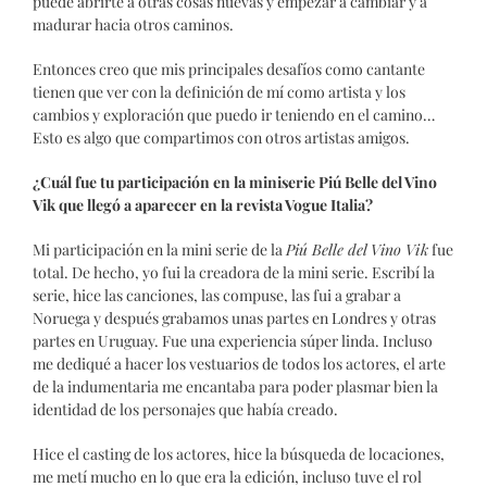
puede abrirte a otras cosas nuevas y empezar a cambiar y a
madurar hacia otros caminos.
Entonces creo que mis principales desafíos como cantante
tienen que ver con la definición de mí como artista y los
cambios y exploración que puedo ir teniendo en el camino…
Esto es algo que compartimos con otros artistas amigos.
¿Cuál fue tu participación en la miniserie Piú Belle del Vino
Vik que llegó a aparecer en la revista Vogue Italia?
Mi participación en la mini serie de la
Piú Belle del Vino Vik
fue
total. De hecho, yo fui la creadora de la mini serie. Escribí la
serie, hice las canciones, las compuse, las fui a grabar a
Noruega y después grabamos unas partes en Londres y otras
partes en Uruguay. Fue una experiencia súper linda. Incluso
me dediqué a hacer los vestuarios de todos los actores, el arte
de la indumentaria me encantaba para poder plasmar bien la
identidad de los personajes que había creado.
Hice el casting de los actores, hice la búsqueda de locaciones,
me metí mucho en lo que era la edición, incluso tuve el rol