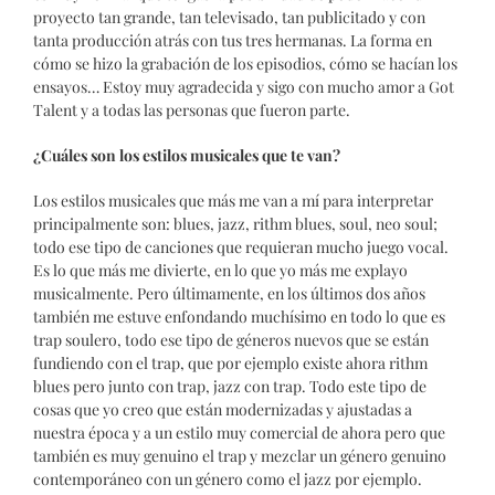
proyecto tan grande, tan televisado, tan publicitado y con
tanta producción atrás con tus tres hermanas. La forma en
cómo se hizo la grabación de los episodios, cómo se hacían los
ensayos… Estoy muy agradecida y sigo con mucho amor a Got
Talent y a todas las personas que fueron parte.
¿Cuáles son los estilos musicales que te van?
Los estilos musicales que más me van a mí para interpretar
principalmente son: blues, jazz, rithm blues, soul, neo soul;
todo ese tipo de canciones que requieran mucho juego vocal.
Es lo que más me divierte, en lo que yo más me explayo
musicalmente. Pero últimamente, en los últimos dos años
también me estuve enfondando muchísimo en todo lo que es
trap soulero, todo ese tipo de géneros nuevos que se están
fundiendo con el trap, que por ejemplo existe ahora rithm
blues pero junto con trap, jazz con trap. Todo este tipo de
cosas que yo creo que están modernizadas y ajustadas a
nuestra época y a un estilo muy comercial de ahora pero que
también es muy genuino el trap y mezclar un género genuino
contemporáneo con un género como el jazz por ejemplo.