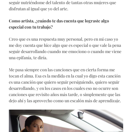
seguir nutriéndome del talento de tantas otras mujeres que
disfrutan al igual que yo del arte.
Como artista, ¿cuándo te das cuenta que lograste algo
especial con tu trabajo?
Creo que es una respuesta muy personal, pero en mi caso yo
me doy cuenta que hice algo que es especial o que vale la pena
seguir desarrollando cuando me emociono o cuando me viene
una epifanía, te diría.
Me pasa siempre con las canciones que en cierta forma me
tocan el alma. Esa es la medida en la cual yo digo esta canción
es una canción que quiero seguir persiguiendo, quiero seguir
desarrollando, y en los casos en los cuales eso no ocurre son
canciones que revisito años más tarde, o simplemente que las
dejo ahí y las aprovecho como un escalón más de aprendizaje.