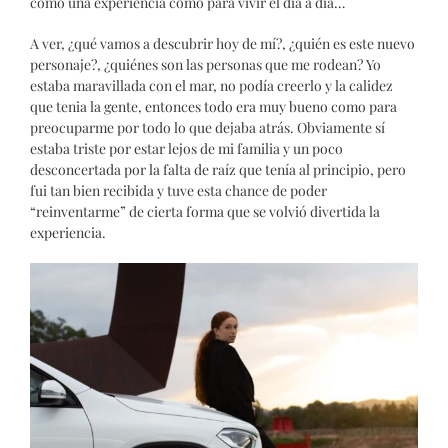
como una experiencia como para vivir el día a día…
A ver, ¿qué vamos a descubrir hoy de mí?, ¿quién es este nuevo
personaje?, ¿quiénes son las personas que me rodean? Yo
estaba maravillada con el mar, no podía creerlo y la calidez
que tenia la gente, entonces todo era muy bueno como para
preocuparme por todo lo que dejaba atrás. Obviamente sí
estaba triste por estar lejos de mi familia y un poco
desconcertada por la falta de raíz que tenía al principio, pero
fui tan bien recibida y tuve esta chance de poder
“reinventarme” de cierta forma que se volvió divertida la
experiencia.