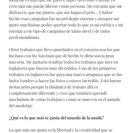
creo más me puedo liberar como persona. Me encanta que me
disfracen, que me pinten, que me hagan el pelo… Y haber
hecho esas campañas fue un privilegio enorme y siempre me
gustó muchísimo poder aportar todo lo que es mi estética y mi
energía a ese tipo de campañas de tanto nivel y de tanto
profesionalismo.
Otros trabajos que llevo guardados en el corazón son los que
hicimos con Ro San Juan que de hecho te diría son la gran
mayoría. Me gustaría resaltar todos los trabajos que tuve en
Inglaterra que fueron muy divertidos. Uno de los primeros
trabajos en Inglaterra fue para una marca uruguaya que se fue
hasta Londres a hacer las fotos y estuvo increíble. Está bueno
destacarlos porque la dinámica de trabajo allá es
completamente diferente y creo que también aprendí
muchísimo de cómo trabajan y como se mueven en el mundo
del modelaje.
¿Qué es lo que más te gusta del mundo de la moda?
Lo que más me gusta es la libertad y la creatividad que se