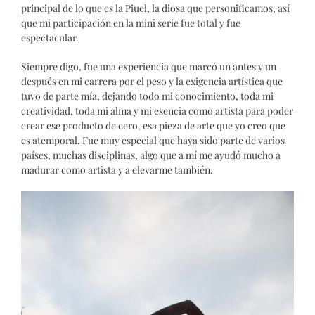
principal de lo que es la Piuel, la diosa que personificamos, así
que mi participación en la mini serie fue total y fue
espectacular.
Siempre digo, fue una experiencia que marcó un antes y un
después en mi carrera por el peso y la exigencia artística que
tuvo de parte mía, dejando todo mi conocimiento, toda mi
creatividad, toda mi alma y mi esencia como artista para poder
crear ese producto de cero, esa pieza de arte que yo creo que
es atemporal. Fue muy especial que haya sido parte de varios
países, muchas disciplinas, algo que a mí me ayudó mucho a
madurar como artista y a elevarme también.