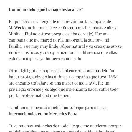
Como modelo ¿qué trabajo destacarías?
El que más cerca tengo de mi corazón fue la campaña de
MoWeek que hicimos hace 2 años con mis hermanas Anita y
Minina, (Pipi no estuvo porque estaba de viaje). Fue una
campaña que me marcó por la importancia que tuvo mi
familia. Fue muy muy lindo, súper natural y yo creo que eso se
notó en las fotos y creo que hizo toda la diferencia que ellas
estén ahí a que si yo hubiera estado sola.
Otro high light de lo que sería mi carrera como modelo fue
haber protagonizado las últimas 2 campañas que tuvo H&M.
Me encantó trabajar con una marca como H&M, fue un
privilegio enorme y es algo que me encanta hacer sobre todo
por la profesionalidad que tienen.
También me encantó muchísimo trabajar para marcas
internacionales como Mercedes Benz.
Tuve muchas instancias de modelaje que me nutrieron porque
modelar es algo que me parece súper divertido y donde yo