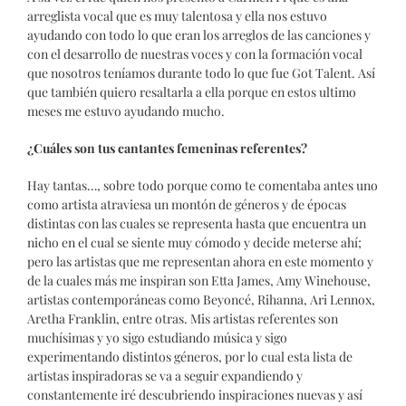
arreglista vocal que es muy talentosa y ella nos estuvo
ayudando con todo lo que eran los arreglos de las canciones y
con el desarrollo de nuestras voces y con la formación vocal
que nosotros teníamos durante todo lo que fue Got Talent. Así
que también quiero resaltarla a ella porque en estos ultimo
meses me estuvo ayudando mucho.
¿Cuáles son tus cantantes femeninas referentes?
Hay tantas…, sobre todo porque como te comentaba antes uno
como artista atraviesa un montón de géneros y de épocas
distintas con las cuales se representa hasta que encuentra un
nicho en el cual se siente muy cómodo y decide meterse ahí;
pero las artistas que me representan ahora en este momento y
de la cuales más me inspiran son Etta James, Amy Winehouse,
artistas contemporáneas como Beyoncé, Rihanna, Ari Lennox,
Aretha Franklin, entre otras. Mis artistas referentes son
muchísimas y yo sigo estudiando música y sigo
experimentando distintos géneros, por lo cual esta lista de
artistas inspiradoras se va a seguir expandiendo y
constantemente iré descubriendo inspiraciones nuevas y así