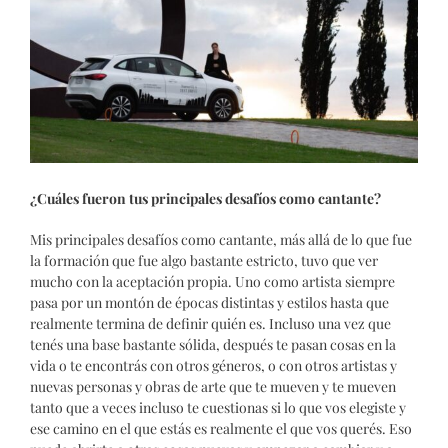
¿Cuáles fueron tus principales desafíos como cantante?
Mis principales desafíos como cantante, más allá de lo que fue
la formación que fue algo bastante estricto, tuvo que ver
mucho con la aceptación propia. Uno como artista siempre
pasa por un montón de épocas distintas y estilos hasta que
realmente termina de definir quién es. Incluso una vez que
tenés una base bastante sólida, después te pasan cosas en la
vida o te encontrás con otros géneros, o con otros artistas y
nuevas personas y obras de arte que te mueven y te mueven
tanto que a veces incluso te cuestionas si lo que vos elegiste y
ese camino en el que estás es realmente el que vos querés. Eso