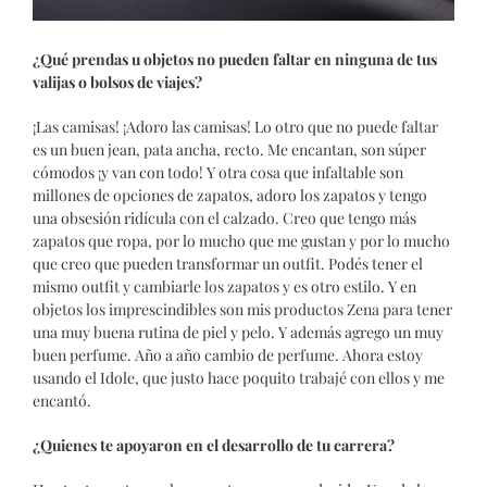
¿Qué prendas u objetos no pueden faltar en ninguna de tus
valijas o bolsos de viajes?
¡Las camisas! ¡Adoro las camisas! Lo otro que no puede faltar
es un buen jean, pata ancha, recto. Me encantan, son súper
cómodos ¡y van con todo! Y otra cosa que infaltable son
millones de opciones de zapatos, adoro los zapatos y tengo
una obsesión ridícula con el calzado. Creo que tengo más
zapatos que ropa, por lo mucho que me gustan y por lo mucho
que creo que pueden transformar un outfit. Podés tener el
mismo outfit y cambiarle los zapatos y es otro estilo. Y en
objetos los imprescindibles son mis productos Zena para tener
una muy buena rutina de piel y pelo. Y además agrego un muy
buen perfume. Año a año cambio de perfume. Ahora estoy
usando el Idole, que justo hace poquito trabajé con ellos y me
encantó.
¿Quienes te apoyaron en el desarrollo de tu carrera?