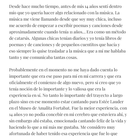
Desde hace mucho tiempo, antes de mis 14 años sentí dentro
mío que yo quería hacer algo relacionado con la música. La
música me viene llamando desde que soy muy chica, incluso
me acuerdo de empezar a escribir poemas y canciones desde
aproximadamente cuando tenía 11 años… Era como un método
de catarsis. Algunas chicas tenían diarios y yo tenía libros de
poemas y de canciones y de pequeños cuentitos que hacía y
eso siempre lo quise trasladar a la música que a mí me hablaba
tanto y me comunicaba tantas cosas.
Probablemente en el momento no me haya dado cuenta lo
importante que era ese paso para mí en mi carrera y que era
oficialmente el comienzo de algo nuevo, pero sí creo que yo
tenía noción de lo importante y lo valiosa que era la
experiencia en sí. No tanto lo importante del trayecto a largo
plazo sino en ese momento estar cantando para Estée Lauder
en el Museo de Amalita Fortabat. Fue la mejor experiencia, con
14 años yo no podía concebir en mi cerebro que estuviera ahí, y
sin embargo ahí estaba, emocionada cantando feliz de la vida y
haciendo lo que a mi más me gustaba. Me considero muy
afortunada de haber tenido esa experiencia que fue lo que