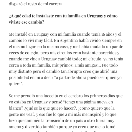
disparó el resto de mi carrera.
¿A qué edad te instalaste con tu familia en Uruguay y cómo
viviste ese cambio?
Me instalé en Uruguay con mi familia cuando tenía 16 años y el
cambio lo viví muy fácil. En Argentina había vivido siempre en
el mismo lugar, en la misma casa, y me había mudado un par de
veces de colegio, pero mis círculos eran bastante parecidos y
cuando me vine a Uruguay cambió todo; mi círculo, ya no tenía
cerca a toda mi familia, mis primos, a mis amigas… Fue todo
muy distinto pero el cambio tan abrupto creo que abrió una
posibilidad en mi a decir “a partir de ahora puedo ser quien yo
quiera”.
Se me prendió una lucecita en el cerebro los primeros días que
yo estaba en Uruguay y pensé “tengo una página nueva en
blanco”, ¿qué es lo que quiero hacer?, ¿cómo quiero que la
gente me vea?, y eso fue lo que a mi más me inspiró y lo que
hizo que también la transición de un país a otro fuera muy
ameno y divertido también porque yo creo que me lo tomé