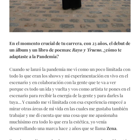
En el momento crucial de tu carrera, con 23 años, el debut de
un álbum y un libro de poemas:
Rayo y Trueno
, ¿cómo te
adaptaste a la Pandemia?
Cuando se lanzó la pandemia me vi como un poco limitada con
todo lo que eran los shows y mi experimentación en vivo en el
escenario y en colaboración con la gente que te va a ver
porque es todo un ida y vuelta y vos como artista te pones en el
escenario para recibir la energía de la gente y para darles la
tuya… Y cuando me vi limitada con esa experiencia empecé a
mirar otras áreas de mi vida en las cuales me gustaba también
trabajar y me di cuenta que una cosa que me apasionaba
muchísimo era todo lo que era la estética, yo venía
desarrollando una marca hace 2 años que se llama
Z
ena
.