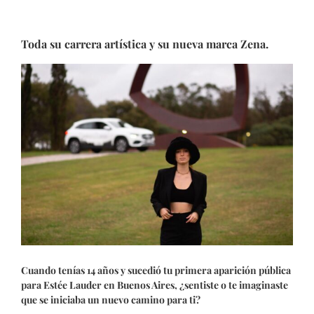
Toda su carrera artística y su nueva marca Zena.
Cuando tenías 14 años y sucedió tu primera aparición pública
para Estée Lauder en Buenos Aires, ¿sentiste o te imaginaste
que se iniciaba un nuevo camino para ti?