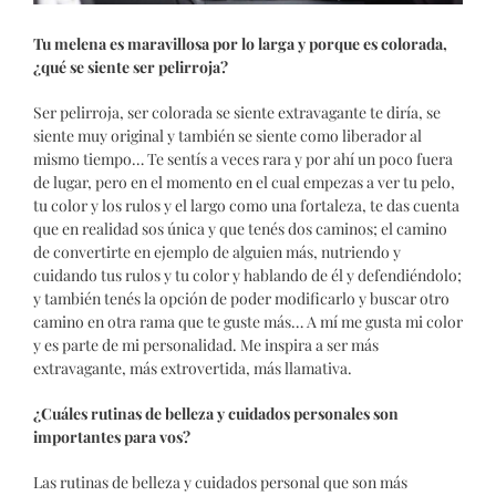
Tu melena es maravillosa por lo larga y porque es colorada,
¿qué se siente ser pelirroja?
Ser pelirroja, ser colorada se siente extravagante te diría, se
siente muy original y también se siente como liberador al
mismo tiempo… Te sentís a veces rara y por ahí un poco fuera
de lugar, pero en el momento en el cual empezas a ver tu pelo,
tu color y los rulos y el largo como una fortaleza, te das cuenta
que en realidad sos única y que tenés dos caminos; el camino
de convertirte en ejemplo de alguien más, nutriendo y
cuidando tus rulos y tu color y hablando de él y defendiéndolo;
y también tenés la opción de poder modificarlo y buscar otro
camino en otra rama que te guste más… A mí me gusta mi color
y es parte de mi personalidad. Me inspira a ser más
extravagante, más extrovertida, más llamativa.
¿Cuáles rutinas de belleza y cuidados personales son
importantes para vos?
Las rutinas de belleza y cuidados personal que son más