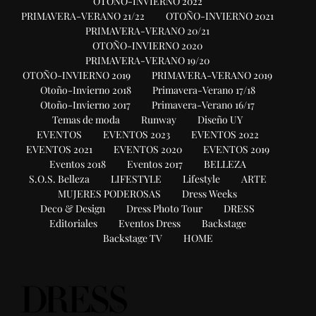
OTOÑO-INVIERNO 2022
PRIMAVERA-VERANO 21/22
OTOÑO-INVIERNO 2021
PRIMAVERA-VERANO 20/21
OTOÑO-INVIERNO 2020
PRIMAVERA-VERANO 19/20
OTOÑO-INVIERNO 2019
PRIMAVERA-VERANO 2019
Otoño-Invierno 2018
Primavera-Verano 17/18
Otoño-Invierno 2017
Primavera-Verano 16/17
Temas de moda
Runway
Diseño UY
EVENTOS
EVENTOS 2023
EVENTOS 2022
EVENTOS 2021
EVENTOS 2020
EVENTOS 2019
Eventos 2018
Eventos 2017
BELLEZA
S.O.S. Belleza
LIFESTYLE
Lifestyle
ARTE
MUJERES PODEROSAS
Dress Weeks
Deco & Design
Dress Photo Tour
DRESS
Editoriales
Eventos Dress
Backstage
Backstage TV
HOME