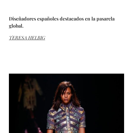
Diseñadores españoles destacados en la pasarela
global.
TERESA HELBIG