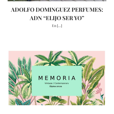
ADOLFO DOMINGUEZ PERFUMES:
ADN “ELIJO SER YO”
En [...]