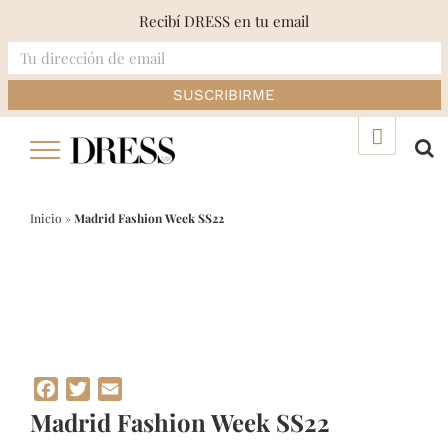
Recibí DRESS en tu email
Skip
▲
to
content
Inicio
»
Madrid Fashion Week SS22
Facebook
Twitter
Email
Madrid Fashion Week SS22