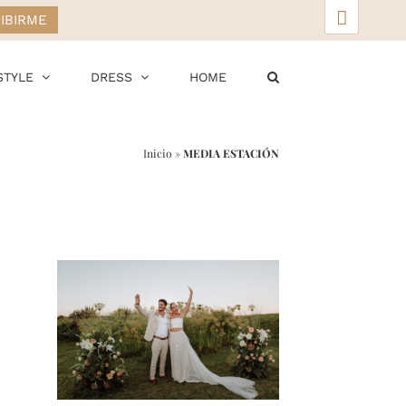
▲
STYLE
DRESS
HOME
Inicio
»
MEDIA ESTACIÓN
r
ail