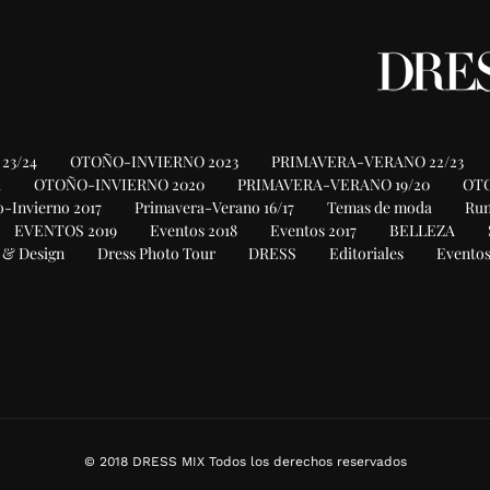
23/24
OTOÑO-INVIERNO 2023
PRIMAVERA-VERANO 22/23
1
OTOÑO-INVIERNO 2020
PRIMAVERA-VERANO 19/20
OTO
-Invierno 2017
Primavera-Verano 16/17
Temas de moda
Ru
EVENTOS 2019
Eventos 2018
Eventos 2017
BELLEZA
 & Design
Dress Photo Tour
DRESS
Editoriales
Eventos
© 2018 DRESS MIX Todos los derechos reservados