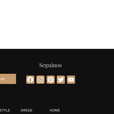
Seguinos
Facebook
Instagram
Pinterest
Twitter
YouTube
STYLE
DRESS
HOME