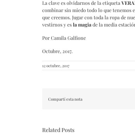
La clave es olvidarnos de la etiqueta
VER
combinar sin miedo todo lo que tenemos 
que creemos. Jugar con toda la ropa de nue
vestirnos y es
la magia
de la media estació
Por Camila Galfione
Octubre, 2017.
12 octubre, 2017
Compartí esta nota
Related Posts