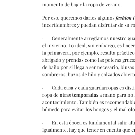
momento de bajar la ropa de verano.
Por eso, queremos darles algunos
fashion t
incertidumbres y puedan disfrutar de su ro
· Generalmente arreglamos nuestro guarda
el invierno. Lo ideal, sin embargo, es hace
la primavera, por ejemplo, resulta práctico
abrigado y prendas como las poleras gruesa
de baño por si llega a ser necesario, blusa
sombreros, buzos de hilo y calzados abiert
· Cada casa y cada guardarropas es distint
ropa de
otras temporadas
a mano para no h
acontecimiento. También es recomendable
húmedo para evitar los hongos y el mal olo
· En esta época es fundamental salir afue
Igualmente, hay que tener en cuenta que e