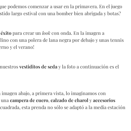
ue podemos comenzar a usar en la primavera. En el juego
estido largo estival con una bomber bien abrigada y botas?
 éxito
para crear un
look
con onda. En la imagen a
lino con una polera de lana negra por debajo y unas tennis
erno y el verano!
 nuestros
vestiditos de seda
y la foto a continuación es el
 imagen abajo, a primera vista, lo imaginamos con
n una
campera de cuero
,
calzado de charol
y
accesorios
cuadrada, esta prenda no sólo se adaptó a la media estación