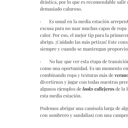
drástica, por lo que es recomendable salir 
demasiado caluroso.
· Es usual en la media estación arrepent
excusa para no usar muchas capas de ropa 
calor. Por eso, el mejor tip para la primave
abrigo. ¡Cuidado las más petizas! Este con
siempre y cuando se mantengan proporcio
· No hay que ver esta etapa de transición
como una oportunidad. Es un momento en 
combinando ropa y texturas más de
veran
divertirnos y jugar con todas nuestras pre
algunos ejemplos de
looks
callejeros
de la 
esta media estación.
Podemos abrigar una camisola larga de al
con sombrero y sandalias) con una campera