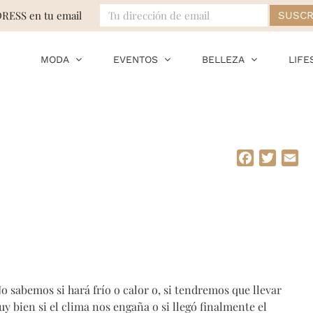
DRESS en tu email
MODA
EVENTOS
BELLEZA
LIFE
Facebook
Twitte
Em
o sabemos si hará frío o calor o, si tendremos que llevar
 bien si el clima nos engaña o si llegó finalmente el