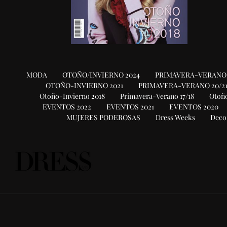
MODA
OTOÑO/INVIERNO 2024
PRIMAVERA-VERANO 
OTOÑO-INVIERNO 2021
PRIMAVERA-VERANO 20/2
Otoño-Invierno 2018
Primavera-Verano 17/18
Otoño
EVENTOS 2022
EVENTOS 2021
EVENTOS 2020
MUJERES PODEROSAS
Dress Weeks
Deco