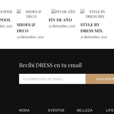
 POOL
FIN DE AÑO
SHOES &
STYLE BY
bre, 2017
21 diciembre, 2017
DECO
DRESS MIX
22 diciembre, 2017
21 diciembre, 2017
Recibí DRESS en tu email
MODA
EVENTOS
BELLEZA
LIFE