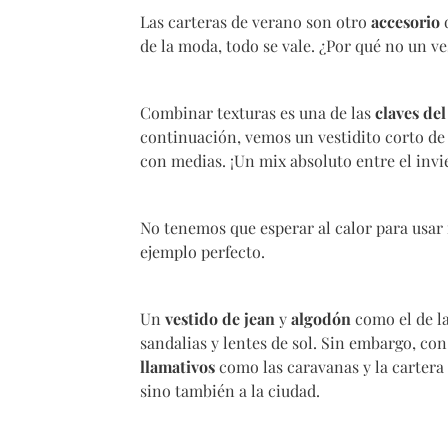
Las carteras de verano son otro
accesorio
q
de la moda, todo se vale. ¿Por qué no un v
Combinar texturas es una de las
claves del
continuación, vemos un vestidito corto de 
con medias. ¡Un mix absoluto entre el invi
No tenemos que esperar al calor para usar
ejemplo perfecto.
Un
vestido de jean
y
algodón
como el de la
sandalias y lentes de sol. Sin embargo, co
llamativos
como las caravanas y la cartera 
sino también a la ciudad.