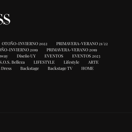
OTOÑO-INVIERNO 2022
PRIMAVERA-VERANO 21/22
ÑO-INVIERNO 2019
PRIMAVERA-VERANO 2019
nway
Diseño UY
EVENTOS
EVENTOS 2023
S.O.S. Belleza
LIFESTYLE
Lifestyle
ARTE
 Dress
Backstage
Backstage TV
HOME