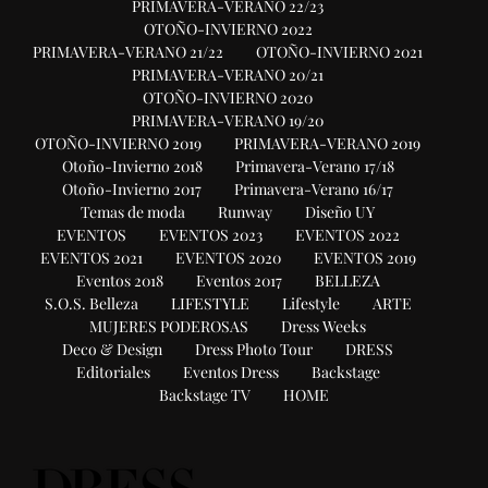
PRIMAVERA-VERANO 22/23
OTOÑO-INVIERNO 2022
PRIMAVERA-VERANO 21/22
OTOÑO-INVIERNO 2021
PRIMAVERA-VERANO 20/21
OTOÑO-INVIERNO 2020
PRIMAVERA-VERANO 19/20
OTOÑO-INVIERNO 2019
PRIMAVERA-VERANO 2019
Otoño-Invierno 2018
Primavera-Verano 17/18
Otoño-Invierno 2017
Primavera-Verano 16/17
Temas de moda
Runway
Diseño UY
EVENTOS
EVENTOS 2023
EVENTOS 2022
EVENTOS 2021
EVENTOS 2020
EVENTOS 2019
Eventos 2018
Eventos 2017
BELLEZA
S.O.S. Belleza
LIFESTYLE
Lifestyle
ARTE
MUJERES PODEROSAS
Dress Weeks
Deco & Design
Dress Photo Tour
DRESS
Editoriales
Eventos Dress
Backstage
Backstage TV
HOME