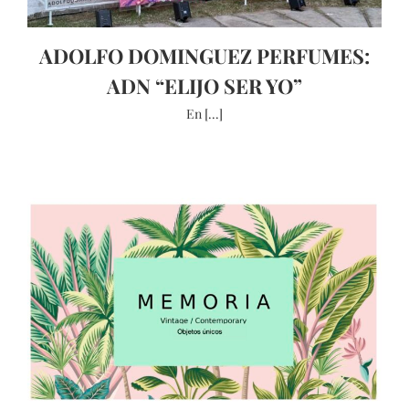
ADOLFO DOMINGUEZ PERFUMES:
ADN “ELIJO SER YO”
En [...]