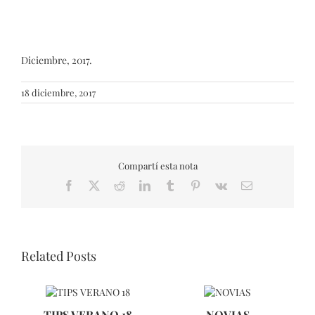
Diciembre, 2017.
18 diciembre, 2017
Compartí esta nota
Facebook
X
Reddit
LinkedIn
Tumblr
Pinterest
Vk
Email
Related Posts
TIPS VERANO 18
NOVIAS