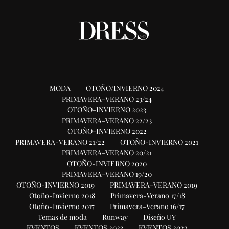
MODA
OTOÑO/INVIERNO 2024
PRIMAVERA-VERANO 23/24
OTOÑO-INVIERNO 2023
PRIMAVERA-VERANO 22/23
OTOÑO-INVIERNO 2022
PRIMAVERA-VERANO 21/22
OTOÑO-INVIERNO 2021
PRIMAVERA-VERANO 20/21
OTOÑO-INVIERNO 2020
PRIMAVERA-VERANO 19/20
OTOÑO-INVIERNO 2019
PRIMAVERA-VERANO 2019
Otoño-Invierno 2018
Primavera-Verano 17/18
Otoño-Invierno 2017
Primavera-Verano 16/17
Temas de moda
Runway
Diseño UY
EVENTOS
EVENTOS 2023
EVENTOS 2022