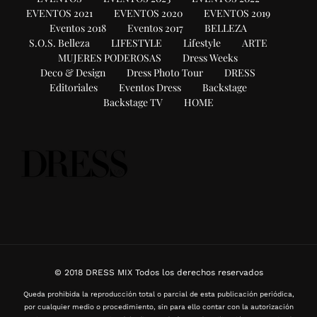
EVENTOS 2021
EVENTOS 2020
EVENTOS 2019
Eventos 2018
Eventos 2017
BELLEZA
S.O.S. Belleza
LIFESTYLE
Lifestyle
ARTE
MUJERES PODEROSAS
Dress Weeks
Deco & Design
Dress Photo Tour
DRESS
Editoriales
Eventos Dress
Backstage
Backstage TV
HOME
© 2018 DRESS MIX Todos los derechos reservados
Queda prohibida la reproducción total o parcial de esta publicación periódica,
por cualquier medio o procedimiento, sin para ello contar con la autorización