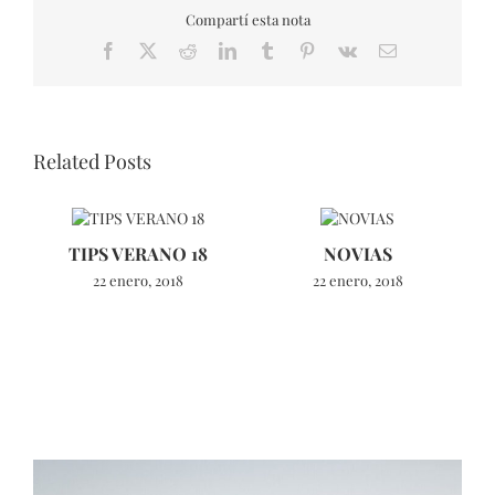
Compartí esta nota
Facebook
X
Reddit
LinkedIn
Tumblr
Pinterest
Vk
Email
Related Posts
TIPS VERANO 18
NOVIAS
22 enero, 2018
22 enero, 2018