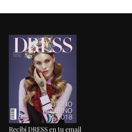
Recibí DRESS en tu email