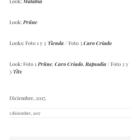
Look:
Malabia
Look:
Prüne
Looks: Foto 1 y 2
Tienda
/
Foto 3
Caro Criado
Look: Foto 1
Prüne
,
Caro Criado
,
Rapsodia
/ Foto 2 y
3
Tits
Diciembre, 2017.
5 diciembre, 2017