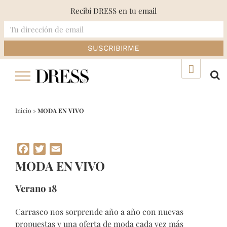
Recibí DRESS en tu email
Skip
▲
to
content
Inicio
»
MODA EN VIVO
Facebook
Twitter
Email
MODA EN VIVO
Verano 18
Carrasco nos sorprende año a año con nuevas
propuestas y una oferta de moda cada vez más