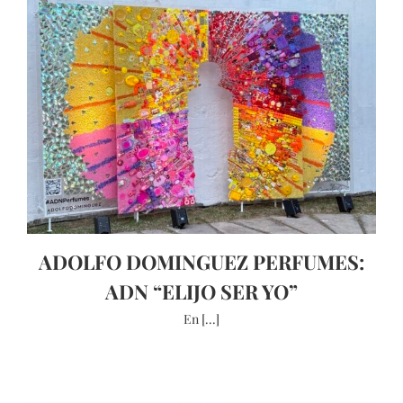
ADOLFO DOMINGUEZ PERFUMES:
ADN “ELIJO SER YO”
En [...]