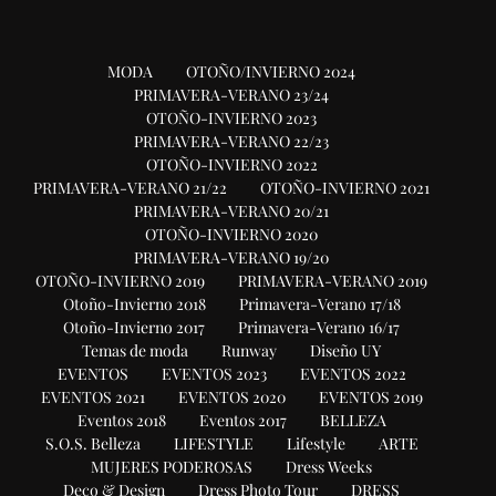
MODA
OTOÑO/INVIERNO 2024
PRIMAVERA-VERANO 23/24
OTOÑO-INVIERNO 2023
PRIMAVERA-VERANO 22/23
OTOÑO-INVIERNO 2022
PRIMAVERA-VERANO 21/22
OTOÑO-INVIERNO 2021
PRIMAVERA-VERANO 20/21
OTOÑO-INVIERNO 2020
PRIMAVERA-VERANO 19/20
OTOÑO-INVIERNO 2019
PRIMAVERA-VERANO 2019
Otoño-Invierno 2018
Primavera-Verano 17/18
Otoño-Invierno 2017
Primavera-Verano 16/17
Temas de moda
Runway
Diseño UY
EVENTOS
EVENTOS 2023
EVENTOS 2022
EVENTOS 2021
EVENTOS 2020
EVENTOS 2019
Eventos 2018
Eventos 2017
BELLEZA
S.O.S. Belleza
LIFESTYLE
Lifestyle
ARTE
MUJERES PODEROSAS
Dress Weeks
Deco & Design
Dress Photo Tour
DRESS