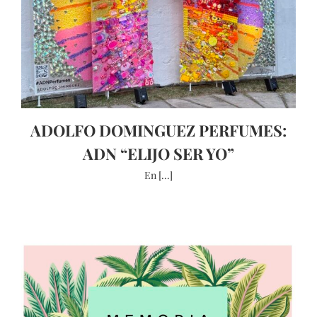
ADOLFO DOMINGUEZ PERFUMES:
ADN “ELIJO SER YO”
En [...]