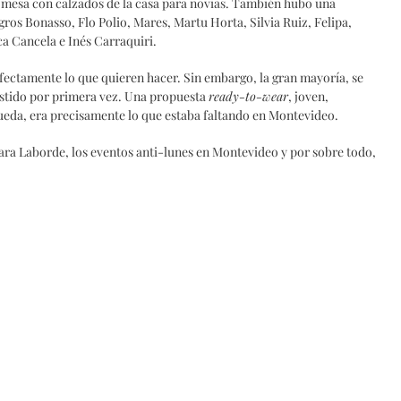
 mesa con calzados de la casa para novias. También hubo una
ros Bonasso, Flo Polio, Mares, Martu Horta, Silvia Ruiz, Felipa,
a Cancela e Inés Carraquiri.
ectamente lo que quieren hacer. Sin embargo, la gran mayoría, se
estido por primera vez. Una propuesta
ready-to-wear
, joven,
ueda, era precisamente lo que estaba faltando en Montevideo.
ra Laborde, los eventos anti-lunes en Montevideo y por sobre todo,