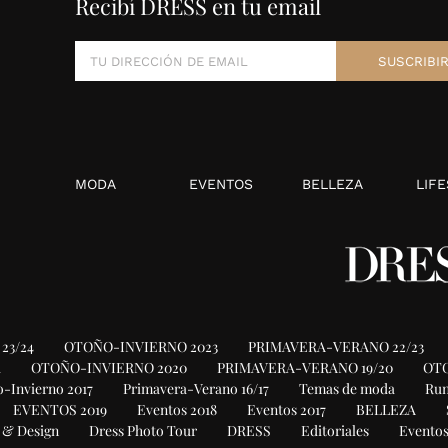
Recibí DRESS en tu email
MODA
EVENTOS
BELLEZA
LIFE
23/24
OTOÑO-INVIERNO 2023
PRIMAVERA-VERANO 22/23
1
OTOÑO-INVIERNO 2020
PRIMAVERA-VERANO 19/20
OTO
-Invierno 2017
Primavera-Verano 16/17
Temas de moda
Ru
EVENTOS 2019
Eventos 2018
Eventos 2017
BELLEZA
 & Design
Dress Photo Tour
DRESS
Editoriales
Eventos