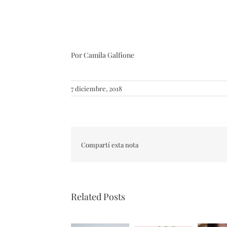
Por Camila Galfione
7 diciembre, 2018
Compartí esta nota
Related Posts