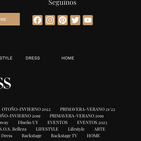
Seguinos
Facebook
Instagram
Pinterest
Twitter
YouTube
STYLE
DRESS
HOME
OTOÑO-INVIERNO 2022
PRIMAVERA-VERANO 21/22
ÑO-INVIERNO 2019
PRIMAVERA-VERANO 2019
nway
Diseño UY
EVENTOS
EVENTOS 2023
S.O.S. Belleza
LIFESTYLE
Lifestyle
ARTE
 Dress
Backstage
Backstage TV
HOME