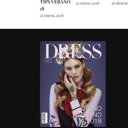
TIPS VERANO
22 enero, 2018
26 diciem
18
22 enero, 2018