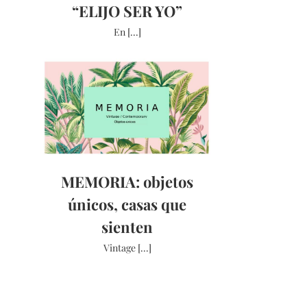
“ELIJO SER YO”
En [...]
MEMORIA: objetos
únicos, casas que
sienten
Vintage [...]