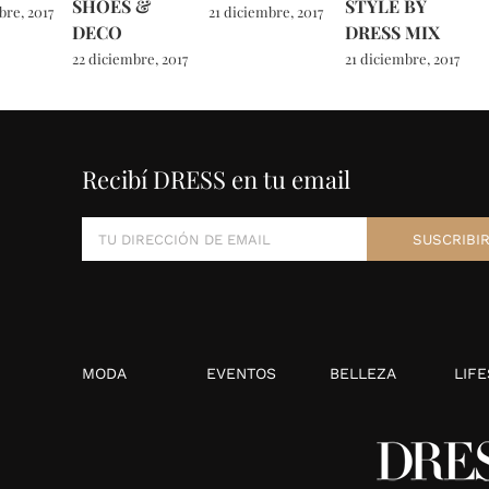
SHOES &
STYLE BY
bre, 2017
21 diciembre, 2017
DECO
DRESS MIX
22 diciembre, 2017
21 diciembre, 2017
Recibí DRESS en tu email
MODA
EVENTOS
BELLEZA
LIFE