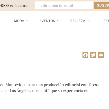
DRESS en tu email
MODA
EVENTOS
BELLEZA
LIFE
Facebook
Twitte
Em
en Montevideo para una producción editorial con Dress
a en Los Ángeles, nos contó que su experiencia en