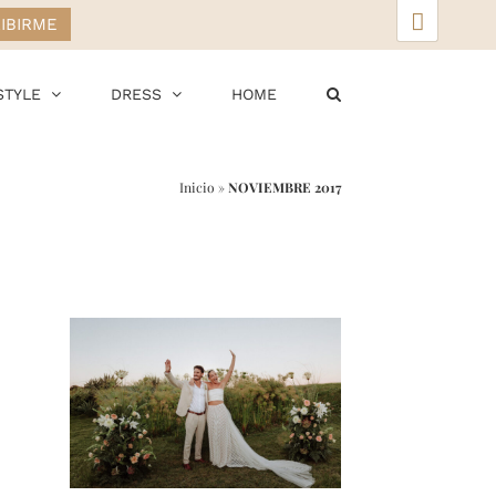
▲
STYLE
DRESS
HOME
Inicio
»
NOVIEMBRE 2017
r
ail