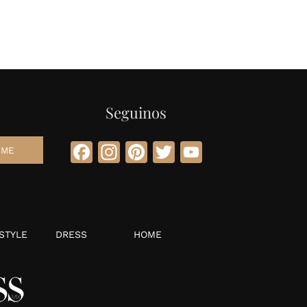
Seguinos
Facebook
Instagram
Pinterest
Twitter
YouTube
STYLE
DRESS
HOME