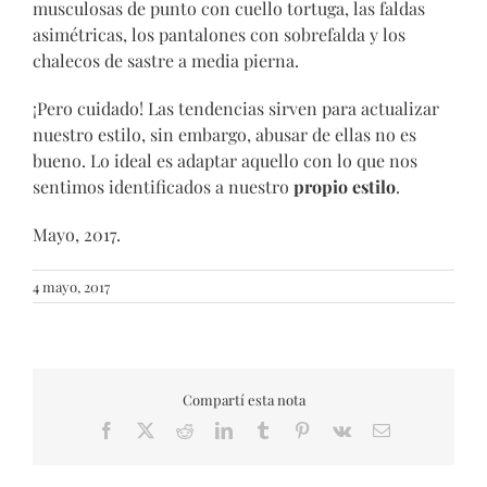
musculosas de punto con cuello tortuga, las faldas
asimétricas, los pantalones con sobrefalda y los
chalecos de sastre a media pierna.
¡Pero cuidado! Las tendencias sirven para actualizar
nuestro estilo, sin embargo, abusar de ellas no es
bueno. Lo ideal es adaptar aquello con lo que nos
sentimos identificados a nuestro
propio estilo
.
Mayo, 2017.
4 mayo, 2017
Compartí esta nota
Facebook
X
Reddit
LinkedIn
Tumblr
Pinterest
Vk
Email