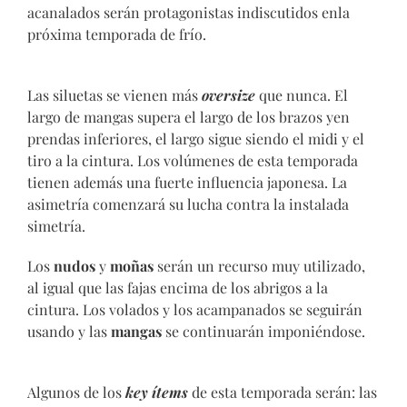
acanalados serán protagonistas indiscutidos enla
próxima temporada de frío.
Las siluetas se vienen más
oversize
que nunca. El
largo de mangas supera el largo de los brazos yen
prendas inferiores, el largo sigue siendo el midi y el
tiro a la cintura. Los volúmenes de esta temporada
tienen además una fuerte influencia japonesa. La
asimetría comenzará su lucha contra la instalada
simetría.
Los
nudos
y
moñas
serán un recurso muy utilizado,
al igual que las fajas encima de los abrigos a la
cintura. Los volados y los acampanados se seguirán
usando y las
mangas
se continuarán imponiéndose.
Algunos de los
key ítems
de esta temporada serán: las