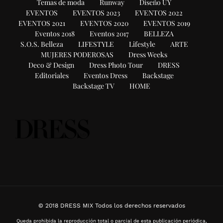
Temas de moda
Runway
Diseño UY
EVENTOS
EVENTOS 2023
EVENTOS 2022
EVENTOS 2021
EVENTOS 2020
EVENTOS 2019
Eventos 2018
Eventos 2017
BELLEZA
S.O.S. Belleza
LIFESTYLE
Lifestyle
ARTE
MUJERES PODEROSAS
Dress Weeks
Deco & Design
Dress Photo Tour
DRESS
Editoriales
Eventos Dress
Backstage
Backstage TV
HOME
© 2018 DRESS MIX Todos los derechos reservados
Queda prohibida la reproducción total o parcial de esta publicación periódica,