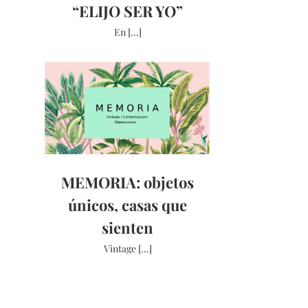
“ELIJO SER YO”
En [...]
MEMORIA: objetos
únicos, casas que
sienten
Vintage [...]