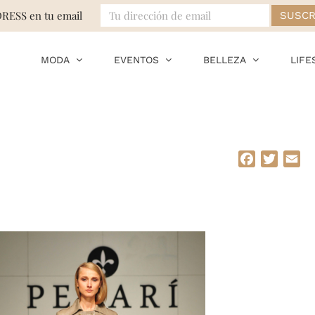
DRESS en tu email
MODA
EVENTOS
BELLEZA
LIFE
Facebook
Twitte
Em