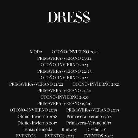
MODA
OTOÑO/INVIERNO 2024
PRIMAVERA-VERANO 23/24
OTOÑO-INVIERNO 2023
PRIMAVERA-VERANO 22/23
OTOÑO-INVIERNO 2022
PRIMAVERA-VERANO 21/22
OTOÑO-INVIERNO 2021
PRIMAVERA-VERANO 20/21
OTOÑO-INVIERNO 2020
PRIMAVERA-VERANO 19/20
OTOÑO-INVIERNO 2019
PRIMAVERA-VERANO 2019
Otoño-Invierno 2018
Primavera-Verano 17/18
Otoño-Invierno 2017
Primavera-Verano 16/17
Temas de moda
Runway
Diseño UY
EVENTOS
EVENTOS 2023
EVENTOS 2022