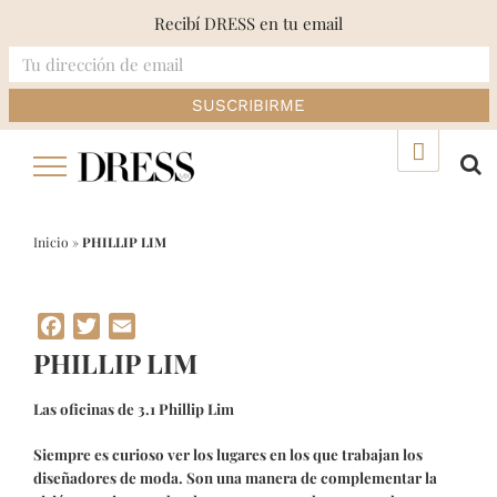
Recibí DRESS en tu email
Skip
▲
to
content
Inicio
»
PHILLIP LIM
Facebook
Twitter
Email
PHILLIP LIM
Las oficinas de 3.1 Phillip Lim
Siempre es curioso ver los lugares en los que trabajan los
diseñadores de moda. Son una manera de complementar la