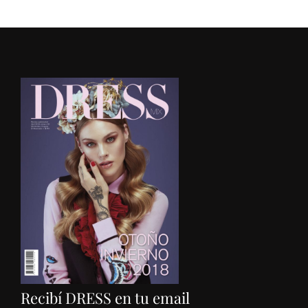
Recibí DRESS en tu email