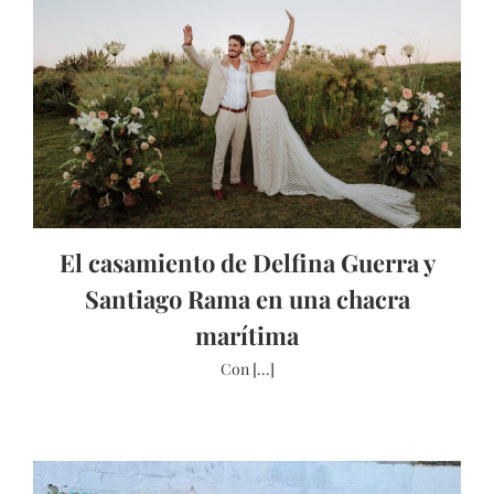
El casamiento de Delfina Guerra y
Santiago Rama en una chacra
marítima
Con [...]