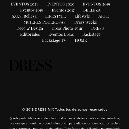
EVENTOS 2021
EVENTOS 2020
EVENTOS 2019
Eventos 2018
Eventos 2017
BELLEZA
S.O.S. Belleza
LIFESTYLE
Lifestyle
ARTE
MUJERES PODEROSAS
Dress Weeks
Deco & Design
Dress Photo Tour
DRESS
Editoriales
Eventos Dress
Backstage
Backstage TV
HOME
© 2018 DRESS MIX Todos los derechos reservados
Queda prohibida la reproducción total o parcial de esta publicación periódica,
por cualquier medio o procedimiento, sin para ello contar con la autorización
previa, expresa y por escrito del editor. Toda forma de utilización no autorizada