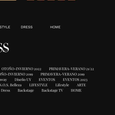
STYLE
DRESS
HOME
OTOÑO-INVIERNO 2022
PRIMAVERA-VERANO 21/22
ÑO-INVIERNO 2019
PRIMAVERA-VERANO 2019
nway
Diseño UY
EVENTOS
EVENTOS 2023
S.O.S. Belleza
LIFESTYLE
Lifestyle
ARTE
 Dress
Backstage
Backstage TV
HOME