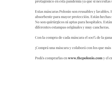
protagónico en esta pandemia ya que si necesitas s
Estas máscaras Polonio son reusables y lavables. 
absorbente para mayor protección. Están hechas 
No son quirúrgicos ni aptas para hospitales. Está
diferentes estampas originales y muy cancheras.
Con la compra de cada máscara el 100% de la gan
¡Comprá una máscara y colaborá con los que más 
Podés comprarlas en
www.thepolonio.com
y el e