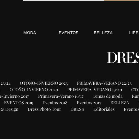
MODA
EVENTOS
BELLEZA
LIFE
23/24
OTOÑO-INVIERNO 2023
PRIMAVERA-VERANO 22/23
1
OTOÑO-INVIERNO 2020
PRIMAVERA-VERANO 19/20
OTO
-Invierno 2017
Primavera-Verano 16/17
Temas de moda
Ru
EVENTOS 2019
Eventos 2018
Eventos 2017
BELLEZA
 & Design
Dress Photo Tour
DRESS
Editoriales
Eventos