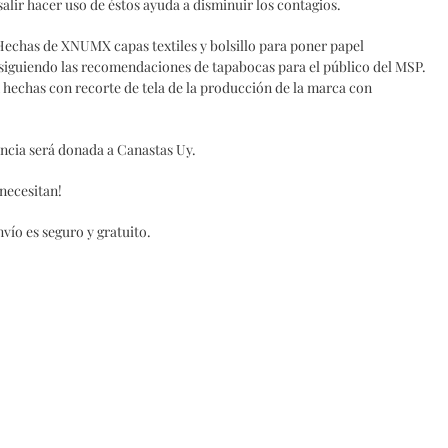
alir hacer uso de éstos ayuda a disminuir los contagios.
Hechas de XNUMX capas textiles y bolsillo para poner papel
siguiendo las recomendaciones de tapabocas para el público del MSP.
n hechas con recorte de tela de la producción de la marca con
ancia será donada a Canastas Uy.
necesitan!
nvío es seguro y gratuito.