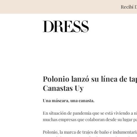
Recibí 
Skip
to
content
Polonio lanzó su línea de t
Canastas Uy
Una máscara, una canasta.
En situación de pandemia que se está viviendo a 
muchas empresas que colaboran desde su lugar par
Polonio, la marca de trajes de baño e indumentaria,