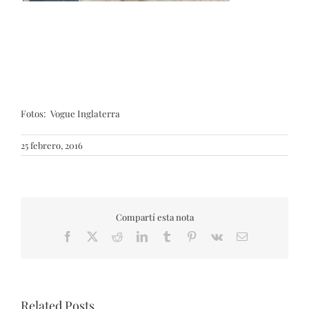
Fotos: Vogue Inglaterra
25 febrero, 2016
Compartí esta nota
Facebook
X
Reddit
LinkedIn
Tumblr
Pinterest
Vk
Email
Related Posts