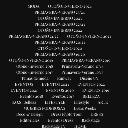
MODA
OTOÑO/INVIERNO 2024
PRIMAVERA-VERANO 23/24
OTOÑO-INVIERNO 2023
PRIMAVERA-VERANO 22/23
OTOÑO-INVIERNO 2022
PRIMAVERA-VERANO 21/22
OTOÑO-INVIERNO 2021
PRIMAVERA-VERANO 20/21
OTOÑO-INVIERNO 2020
PRIMAVERA-VERANO 19/20
OTOÑO-INVIERNO 2019
PRIMAVERA-VERANO 2019
Otoño-Invierno 2018
Primavera-Verano 17/18
Otoño-Invierno 2017
Primavera-Verano 16/17
Temas de moda
Runway
Diseño UY
EVENTOS
EVENTOS 2023
EVENTOS 2022
EVENTOS 2021
EVENTOS 2020
EVENTOS 2019
Eventos 2018
Eventos 2017
BELLEZA
S.O.S. Belleza
LIFESTYLE
Lifestyle
ARTE
MUJERES PODEROSAS
Dress Weeks
Deco & Design
Dress Photo Tour
DRESS
Editoriales
Eventos Dress
Backstage
Backstage TV
HOME