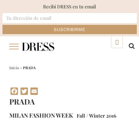
Recibí DRESS en tu email
Skip
▲
to
content
Inicio
»
PRADA
Facebook
Twitter
Email
PRADA
MILAN FASHION WEEK
Fall / Winter 2016