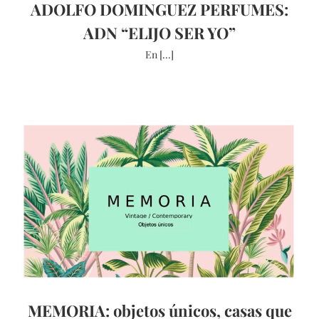
ADOLFO DOMINGUEZ PERFUMES:
ADN “ELIJO SER YO”
En [...]
MEMORIA: objetos únicos, casas que