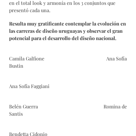
en el total look y armonía en los 3 conjuntos que
presentó cada una.
Resulta muy gratificante contemplar la evolución en
las carreras de diseño uruguayas y observar el gran
potencial para el desarrollo del diseño nacional.
Camila Galfione
Ana Sofía
Bustin
Ana Sofía Faggiani
Belén Guerra
Romina de
Santis
Bendetta Cidonio