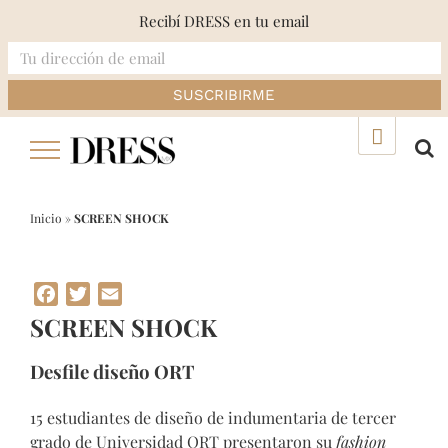
Recibí DRESS en tu email
Skip
▲
to
content
Inicio
»
SCREEN SHOCK
Facebook
Twitter
Email
SCREEN SHOCK
Desfile diseño ORT
15 estudiantes de diseño de indumentaria de tercer
grado de Universidad ORT presentaron su
fashion