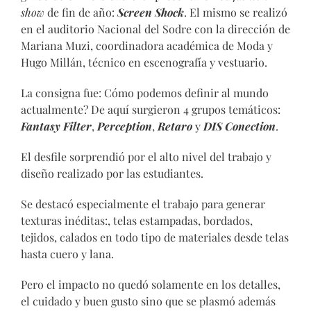
show
de fin de año:
Screen Shock
. El mismo se realizó
en el auditorio Nacional del Sodre con la dirección de
Mariana Muzi, coordinadora académica de Moda y
Hugo Millán, técnico en escenografía y vestuario.
La consigna fue: Cómo podemos definir al mundo
actualmente? De aquí surgieron 4 grupos temáticos:
Fantasy Filter
,
Perception
,
Retaro
y
DIS Conection
.
El desfile sorprendió por el alto nivel del trabajo y
diseño realizado por las estudiantes.
Se destacó especialmente el trabajo para generar
texturas inéditas:, telas estampadas, bordados,
tejidos, calados en todo tipo de materiales desde telas
hasta cuero y lana.
Pero el impacto no quedó solamente en los detalles,
el cuidado y buen gusto sino que se plasmó además