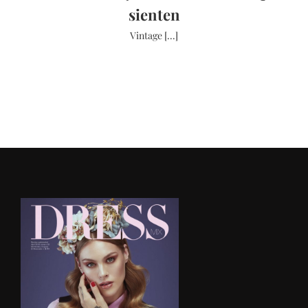
sienten
Vintage [...]