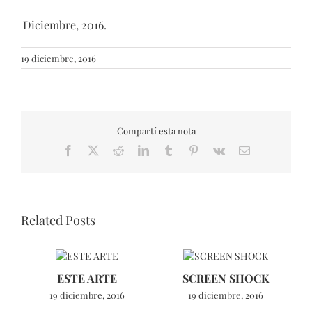
Diciembre, 2016.
19 diciembre, 2016
Compartí esta nota
Facebook
X
Reddit
LinkedIn
Tumblr
Pinterest
Vk
Email
Related Posts
ESTE ARTE
SCREEN SHOCK
19 diciembre, 2016
19 diciembre, 2016