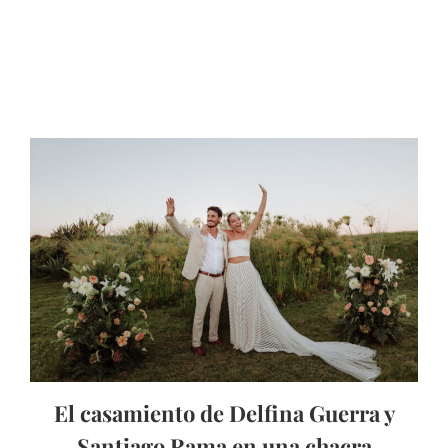
El casamiento de Delfina Guerra y
Santiago Rama en una chacra