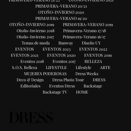
PRIMAVERA-VERANO 20/21
OTOÑO-INVIERNO 2020
PRIMAVERA-VERANO 19/20
OTOÑO-INVIERNO 2019
PRIMAVERA-VERANO 2019
Otoño-Invierno 2018
Primavera-Verano 17/18
Otoño-Invierno 2017
Primavera-Verano 16/17
Temas de moda
Runway
Diseño UY
EVENTOS
EVENTOS 2023
EVENTOS 2022
EVENTOS 2021
EVENTOS 2020
EVENTOS 2019
Eventos 2018
Eventos 2017
BELLEZA
S.O.S. Belleza
LIFESTYLE
Lifestyle
ARTE
MUJERES PODEROSAS
Dress Weeks
Deco & Design
Dress Photo Tour
DRESS
Editoriales
Eventos Dress
Backstage
Backstage TV
HOME