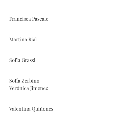
Francisca Pascale
Martina Rial
Sofía Grassi
Sofía Zerbino
Verónica Jimenez
Valentina Quiñones