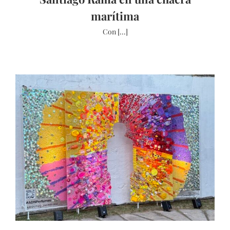
marítima
Con [...]