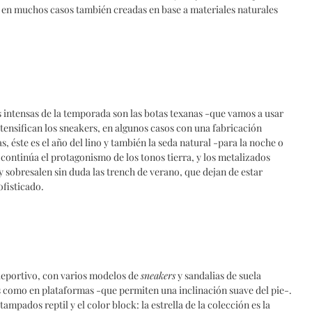
 en muchos casos también creadas en base a materiales naturales
s intensas de la temporada son las botas texanas -que vamos a usar
ensifican los sneakers, en algunos casos con una fabricación
, éste es el año del lino y también la seda natural -para la noche o
 continúa el protagonismo de los tonos tierra, y los metalizados
y sobresalen sin duda las trench de verano, que dejan de estar
ofisticado.
 deportivo, con varios modelos de
sneakers
y sandalias de suela
s como en plataformas -que permiten una inclinación suave del pie-.
mpados reptil y el color block: la estrella de la colección es la