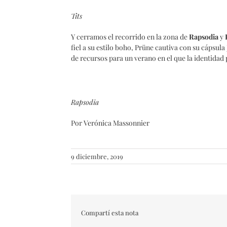
Tits
Y cerramos el recorrido en la zona de
Rapsodia
y
fiel a su estilo boho, Prüne cautiva con su cápsul
de recursos para un verano en el que la identidad p
Rapsodia
Por Verónica Massonnier
9 diciembre, 2019
Compartí esta nota