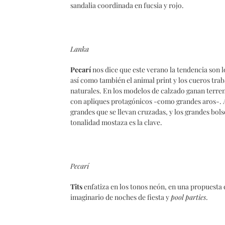
sandalia coordinada en fucsia y rojo.
Lanka
Pecarí
nos dice que este verano la tendencia son l
así como también el animal print y los cueros tra
naturales. En los modelos de calzado ganan terre
con apliques protagónicos -como grandes aros-. A 
grandes que se llevan cruzadas, y los grandes bols
tonalidad mostaza es la clave.
Pecarí
Tits
enfatiza en los tonos neón, en una propuesta e
imaginario de noches de fiesta y
pool
parties
.