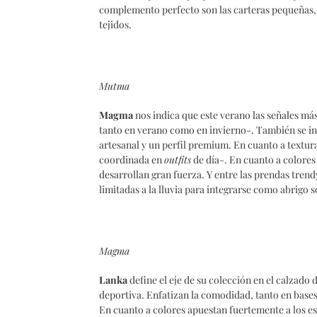
complemento perfecto son las carteras pequeñas,
tejidos.
Mutma
Magma
nos indica que este verano las señales má
tanto en verano como en invierno-. También se int
artesanal y un perfil premium. En cuanto a texturas
coordinada en
outfits
de día-. En cuanto a colores
desarrollan gran fuerza. Y entre las prendas trend
limitadas a la lluvia para integrarse como abrigo s
Magma
Lanka
define el eje de su colección en el calzado
deportiva. Enfatizan la comodidad, tanto en base
En cuanto a colores apuestan fuertemente a los esta