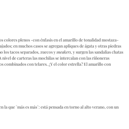
os colores plenos -con énfasis en el amarillo de tonalidad mostaza-
bajados; en muchos casos se agregan apliques de ágata y otras piedras
no los tacos separados, zuecos y
sneakers
, y surgen las sandalias chatas
nivel de carteras las mochilas se intercalan con las riñoneras
os combinados con telares. ¿Y el color estrella? El amarillo con
n la que °más es más°: está pensada en torno al alto verano, con un