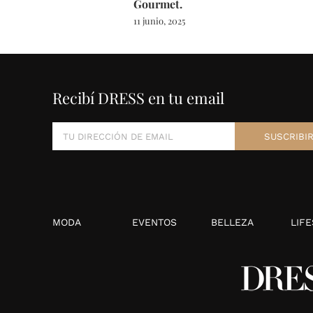
Gourmet.
11 junio, 2025
Recibí DRESS en tu email
MODA
EVENTOS
BELLEZA
LIFE