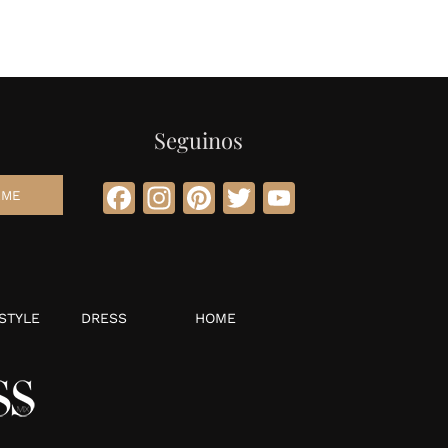
Seguinos
Facebook
Instagram
Pinterest
Twitter
YouTube
STYLE
DRESS
HOME