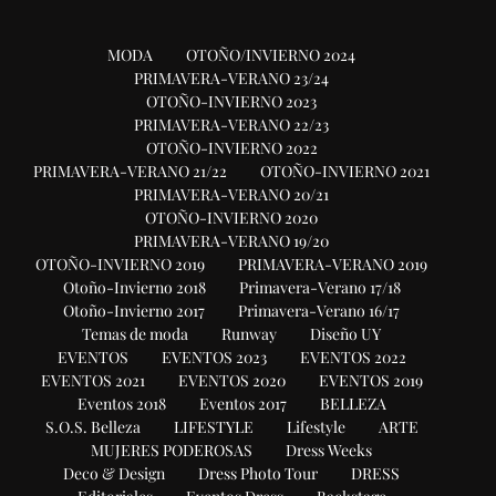
MODA
OTOÑO/INVIERNO 2024
PRIMAVERA-VERANO 23/24
OTOÑO-INVIERNO 2023
PRIMAVERA-VERANO 22/23
OTOÑO-INVIERNO 2022
PRIMAVERA-VERANO 21/22
OTOÑO-INVIERNO 2021
PRIMAVERA-VERANO 20/21
OTOÑO-INVIERNO 2020
PRIMAVERA-VERANO 19/20
OTOÑO-INVIERNO 2019
PRIMAVERA-VERANO 2019
Otoño-Invierno 2018
Primavera-Verano 17/18
Otoño-Invierno 2017
Primavera-Verano 16/17
Temas de moda
Runway
Diseño UY
EVENTOS
EVENTOS 2023
EVENTOS 2022
EVENTOS 2021
EVENTOS 2020
EVENTOS 2019
Eventos 2018
Eventos 2017
BELLEZA
S.O.S. Belleza
LIFESTYLE
Lifestyle
ARTE
MUJERES PODEROSAS
Dress Weeks
Deco & Design
Dress Photo Tour
DRESS