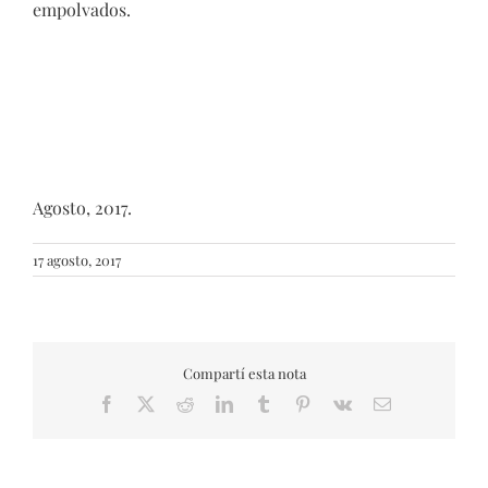
empolvados.
Agosto, 2017.
17 agosto, 2017
Compartí esta nota
Facebook
X
Reddit
LinkedIn
Tumblr
Pinterest
Vk
Email