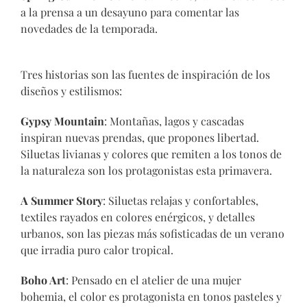
a la prensa a un desayuno para comentar las
novedades de la temporada.
Tres historias son las fuentes de inspiración de los
diseños y estilismos:
Gypsy Mountain
: Montañas, lagos y cascadas
inspiran nuevas prendas, que propones libertad.
Siluetas livianas y colores que remiten a los tonos de
la naturaleza son los protagonistas esta primavera.
A Summer Story
: Siluetas relajas y confortables,
textiles rayados en colores enérgicos, y detalles
urbanos, son las piezas más sofisticadas de un verano
que irradia puro calor tropical.
Boho Art
: Pensado en el atelier de una mujer
bohemia, el color es protagonista en tonos pasteles y