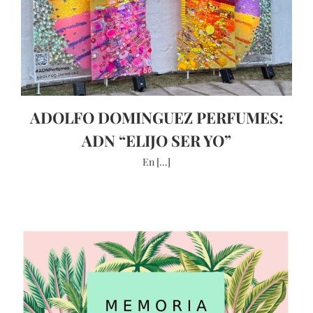
ADOLFO DOMINGUEZ PERFUMES:
ADN “ELIJO SER YO”
En [...]