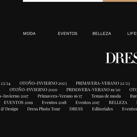
MODA
EVENTOS
BELLEZA
LIFE
23/24
OTOÑO-INVIERNO 2023
PRIMAVERA-VERANO 22/23
1
OTOÑO-INVIERNO 2020
PRIMAVERA-VERANO 19/20
OTO
-Invierno 2017
Primavera-Verano 16/17
Temas de moda
Ru
EVENTOS 2019
Eventos 2018
Eventos 2017
BELLEZA
 & Design
Dress Photo Tour
DRESS
Editoriales
Eventos