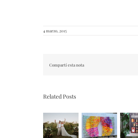
4 marzo, 2015
Compartí esta nota
Related Posts