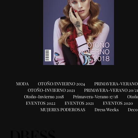
MODA
OTOÑO/INVIERNO 2024
PRIMAVERA-VERANO 
OTOÑO-INVIERNO 2021
PRIMAVERA-VERANO 20/2
Otoño-Invierno 2018
Primavera-Verano 17/18
Otoño
EVENTOS 2022
EVENTOS 2021
EVENTOS 2020
MUJERES PODEROSAS
Dress Weeks
Deco