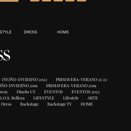
STYLE
DRESS
HOME
OTOÑO-INVIERNO 2022
PRIMAVERA-VERANO 21/22
ÑO-INVIERNO 2019
PRIMAVERA-VERANO 2019
nway
Diseño UY
EVENTOS
EVENTOS 2023
S.O.S. Belleza
LIFESTYLE
Lifestyle
ARTE
 Dress
Backstage
Backstage TV
HOME