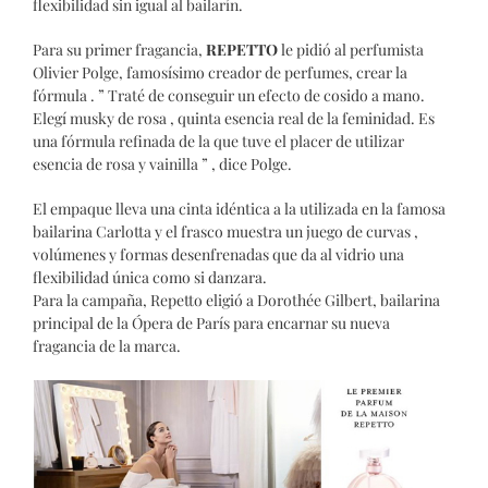
flexibilidad sin igual al bailarín.
Para su primer fragancia,
REPETTO
le pidió al perfumista
Olivier Polge, famosísimo creador de perfumes, crear la
fórmula . ” Traté de conseguir un efecto de cosido a mano.
Elegí musky de rosa , quinta esencia real de la feminidad. Es
una fórmula refinada de la que tuve el placer de utilizar
esencia de rosa y vainilla ” , dice Polge.
El empaque lleva una cinta idéntica a la utilizada en la famosa
bailarina Carlotta y el frasco muestra un juego de curvas ,
volúmenes y formas desenfrenadas que da al vidrio una
flexibilidad única como si danzara.
Para la campaña, Repetto eligió a Dorothée Gilbert, bailarina
principal de la Ópera de París para encarnar su nueva
fragancia de la marca.