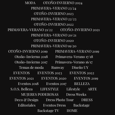
MODA
OTOÑO/INVIERNO 2024
PRIMAVERA-VERANO 23/24
OTOÑO-INVIERNO 2023
PRIMAVERA-VERANO 22/23
OTOÑO-INVIERNO 2022
PRIMAVERA-VERANO 21/22
OTOÑO-INVIERNO 2021
PRIMAVERA-VERANO 20/21
OTOÑO-INVIERNO 2020
PRIMAVERA-VERANO 19/20
OTOÑO-INVIERNO 2019
PRIMAVERA-VERANO 2019
Otoño-Invierno 2018
Primavera-Verano 17/18
Otoño-Invierno 2017
Primavera-Verano 16/17
Temas de moda
Runway
Diseño UY
EVENTOS
EVENTOS 2023
EVENTOS 2022
EVENTOS 2021
EVENTOS 2020
EVENTOS 2019
Eventos 2018
Eventos 2017
BELLEZA
S.O.S. Belleza
LIFESTYLE
Lifestyle
ARTE
MUJERES PODEROSAS
Dress Weeks
Deco & Design
Dress Photo Tour
DRESS
Editoriales
Eventos Dress
Backstage
Backstage TV
HOME