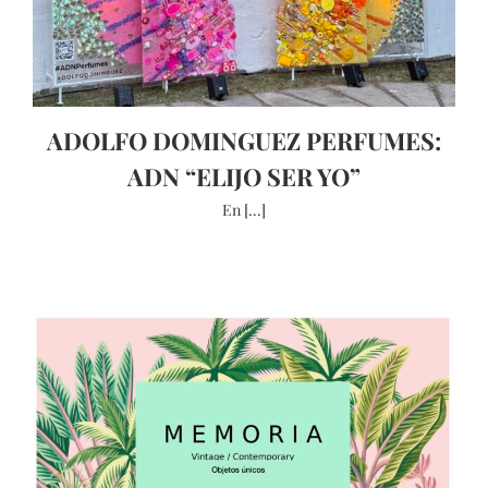
ADOLFO DOMINGUEZ PERFUMES:
ADN “ELIJO SER YO”
En [...]