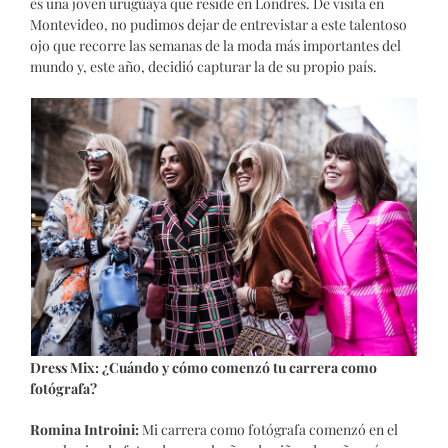
es una joven uruguaya que reside en Londres. De visita en
Montevideo, no pudimos dejar de entrevistar a este talentoso
ojo que recorre las semanas de la moda más importantes del
mundo y, este año, decidió capturar la de su propio país.
Dress Mix: ¿Cuándo y cómo comenzó tu carrera como
fotógrafa?
Romina Introini:
Mi carrera como fotógrafa comenzó en el