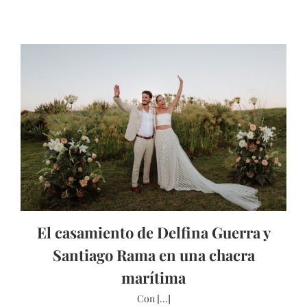
El casamiento de Delfina Guerra y
Santiago Rama en una chacra
marítima
Con [...]