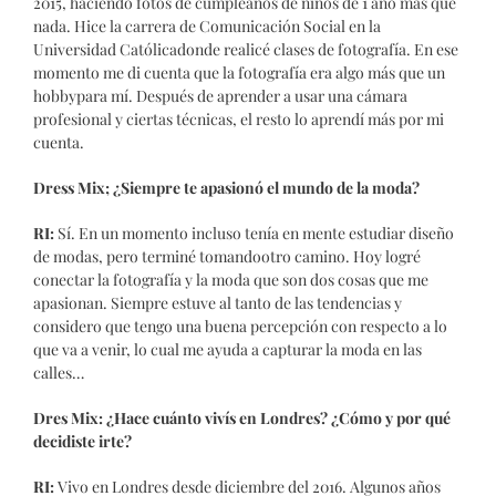
2015, haciendo fotos de cumpleaños de niños de 1 año más que
nada. Hice la carrera de Comunicación Social en la
Universidad Católicadonde realicé clases de fotografía. En ese
momento me di cuenta que la fotografía era algo más que un
hobbypara mí. Después de aprender a usar una cámara
profesional y ciertas técnicas, el resto lo aprendí más por mi
cuenta.
Dress Mix; ¿Siempre te apasionó el mundo de la moda?
RI:
Sí. En un momento incluso tenía en mente estudiar diseño
de modas, pero terminé tomandootro camino. Hoy logré
conectar la fotografía y la moda que son dos cosas que me
apasionan. Siempre estuve al tanto de las tendencias y
considero que tengo una buena percepción con respecto a lo
que va a venir, lo cual me ayuda a capturar la moda en las
calles…
Dres Mix: ¿Hace cuánto vivís en Londres? ¿Cómo y por qué
decidiste irte?
RI:
Vivo en Londres desde diciembre del 2016. Algunos años