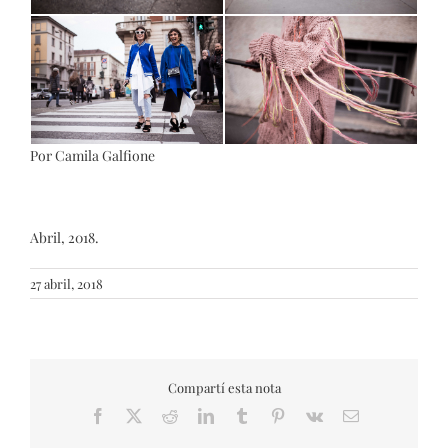
Por Camila Galfione
Abril, 2018.
27 abril, 2018
Compartí esta nota
Facebook
X
Reddit
LinkedIn
Tumblr
Pinterest
Vk
Email