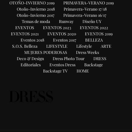
OTOÑO-INVIERNO 2019
PRIMAVERA-VERANO 2019
Otoño-Invierno 2018
Primavera-Verano 17/18
Otoño-Invierno 2017
Primavera-Verano 16/17
Temas de moda
Runway
Diseño UY
EVENTOS
EVENTOS 2023
EVENTOS 2022
EVENTOS 2021
EVENTOS 2020
EVENTOS 2019
Eventos 2018
Eventos 2017
BELLEZA
S.O.S. Belleza
LIFESTYLE
Lifestyle
ARTE
MUJERES PODEROSAS
Dress Weeks
Deco & Design
Dress Photo Tour
DRESS
Editoriales
Eventos Dress
Backstage
Backstage TV
HOME