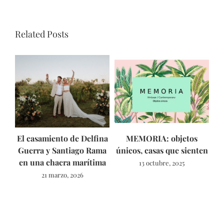
Related Posts
El casamiento de Delfina
MEMORIA: objetos
As
Guerra y Santiago Rama
únicos, casas que sienten
en una chacra marítima
13 octubre, 2025
21 marzo, 2026