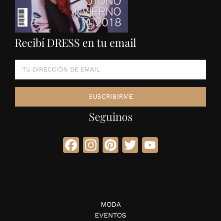
Recibí DRESS en tu email
Seguinos
Facebook
Instagram
Pinterest
Twitter
YouTube
MODA
EVENTOS