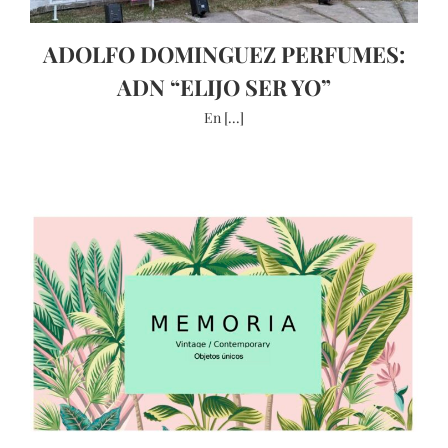
ADOLFO DOMINGUEZ PERFUMES:
ADN “ELIJO SER YO”
En [...]