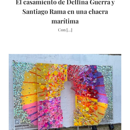
El casamiento de Delfina Guerra y
Santiago Rama en una chacra
marítima
Con [...]