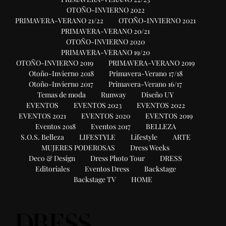
OTOÑO-INVIERNO 2022
PRIMAVERA-VERANO 21/22
OTOÑO-INVIERNO 2021
PRIMAVERA-VERANO 20/21
OTOÑO-INVIERNO 2020
PRIMAVERA-VERANO 19/20
OTOÑO-INVIERNO 2019
PRIMAVERA-VERANO 2019
Otoño-Invierno 2018
Primavera-Verano 17/18
Otoño-Invierno 2017
Primavera-Verano 16/17
Temas de moda
Runway
Diseño UY
EVENTOS
EVENTOS 2023
EVENTOS 2022
EVENTOS 2021
EVENTOS 2020
EVENTOS 2019
Eventos 2018
Eventos 2017
BELLEZA
S.O.S. Belleza
LIFESTYLE
Lifestyle
ARTE
MUJERES PODEROSAS
Dress Weeks
Deco & Design
Dress Photo Tour
DRESS
Editoriales
Eventos Dress
Backstage
Backstage TV
HOME