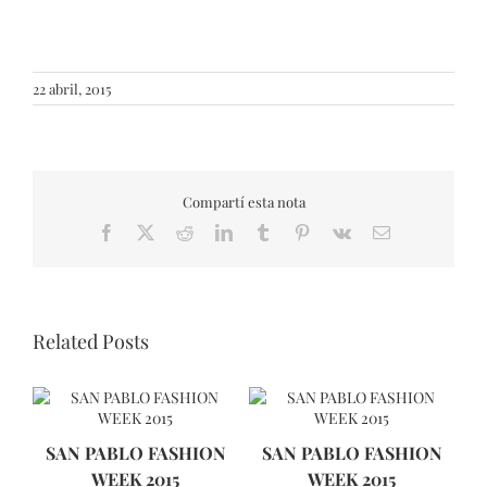
22 abril, 2015
Compartí esta nota
Facebook
X
Reddit
LinkedIn
Tumblr
Pinterest
Vk
Email
Related Posts
SAN PABLO FASHION
SAN PABLO FASHION
WEEK 2015
WEEK 2015