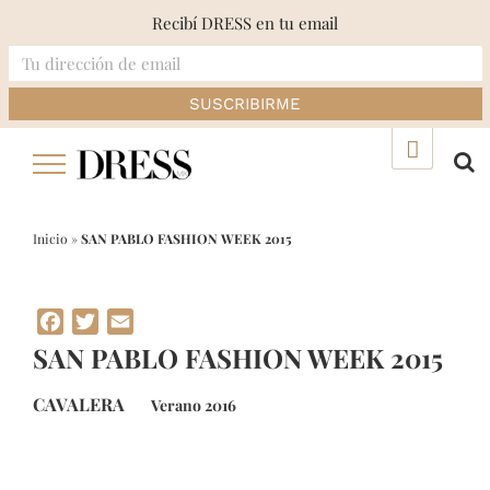
Recibí DRESS en tu email
Skip
▲
to
content
Inicio
»
SAN PABLO FASHION WEEK 2015
Facebook
Twitter
Email
SAN PABLO FASHION WEEK 2015
CAVALERA
Verano 2016