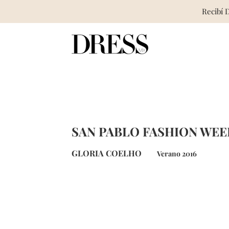
Recibí 
Skip
to
content
SAN PABLO FASHION WEEK
GLORIA COELHO
Verano 2016