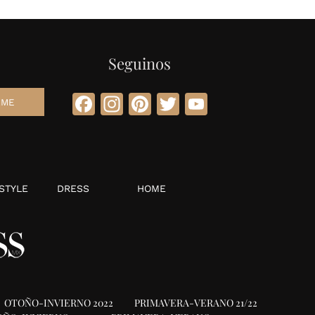
Seguinos
Facebook
Instagram
Pinterest
Twitter
YouTube
STYLE
DRESS
HOME
OTOÑO-INVIERNO 2022
PRIMAVERA-VERANO 21/22