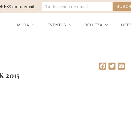
DRESS en tu email
MODA
EVENTOS
BELLEZA
LIFE
Facebook
Twitte
Em
 2015