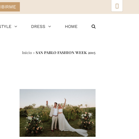
▲
STYLE
DRESS
HOME
Inicio
»
SAN PABLO FASHION WEEK 2015
r
ail