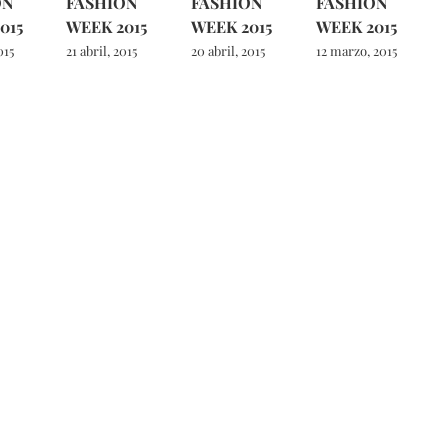
ON
FASHION
FASHION
FASHION
015
WEEK 2015
WEEK 2015
WEEK 2015
015
21 abril, 2015
20 abril, 2015
12 marzo, 2015