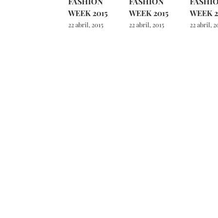
FASHION
FASHION
FASHI
WEEK 2015
WEEK 2015
WEEK 2
22 abril, 2015
22 abril, 2015
22 abril, 2