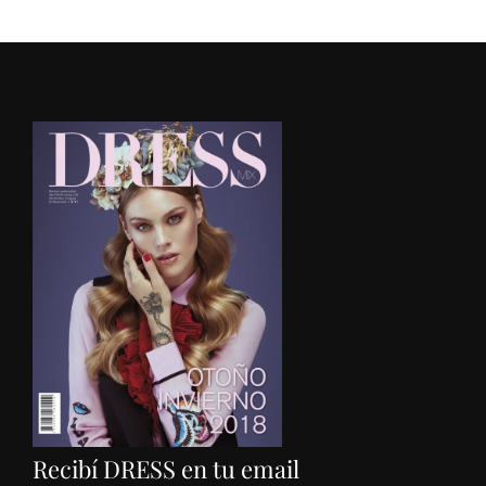
Recibí DRESS en tu email