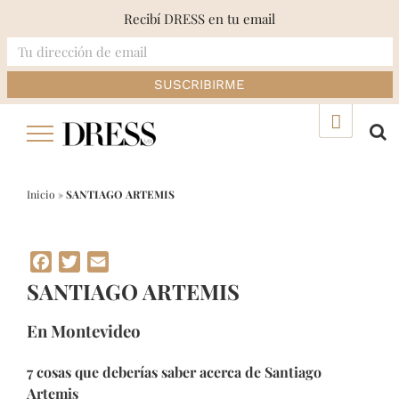
Recibí DRESS en tu email
Skip
▲
to
content
Inicio
»
SANTIAGO ARTEMIS
Facebook
Twitter
Email
SANTIAGO ARTEMIS
En Montevideo
7 cosas que deberías saber acerca de Santiago
Artemis