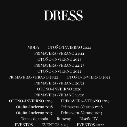
MODA
OTOÑO/INVIERNO 2024
PRIMAVERA-VERANO 23/24
OTOÑO-INVIERNO 2023
PRIMAVERA-VERANO 22/23
OTOÑO-INVIERNO 2022
PRIMAVERA-VERANO 21/22
OTOÑO-INVIERNO 2021
PRIMAVERA-VERANO 20/21
OTOÑO-INVIERNO 2020
PRIMAVERA-VERANO 19/20
OTOÑO-INVIERNO 2019
PRIMAVERA-VERANO 2019
Otoño-Invierno 2018
Primavera-Verano 17/18
Otoño-Invierno 2017
Primavera-Verano 16/17
Temas de moda
Runway
Diseño UY
EVENTOS
EVENTOS 2023
EVENTOS 2022