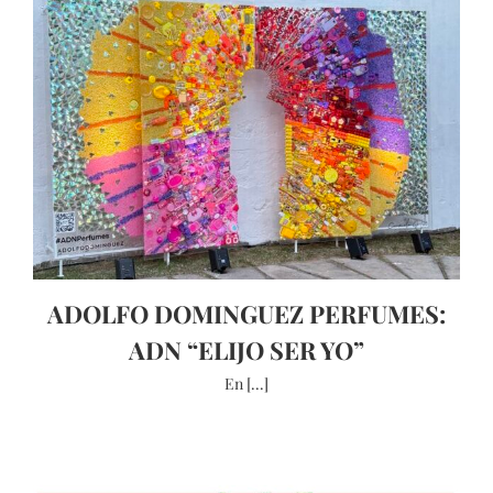
ADOLFO DOMINGUEZ PERFUMES:
ADN “ELIJO SER YO”
En [...]