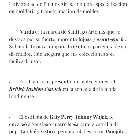
Universidad de Buenos Aires, con una especialización
en moldería y transformación de moldes.
·
Vurda
es la marca de Santiago Artemis que se
destaca por su fuerte impronta
lujosa
y
avant-garde
.
Si bien la firma acompaña la exótica apariencia de su
diseñador, éste asegura que sus colecciones son
fáciles de usar.
· En el año 2013 presentó una colección en el
British Fashion Council
en la semana de la moda
londinense.
· El estilista de
Katy Perry
,
Johnny Wujek
, le
encargó a Santiago cuatro
looks
para la estrella de
pop. También vistió a personalidades como
Pampita
,