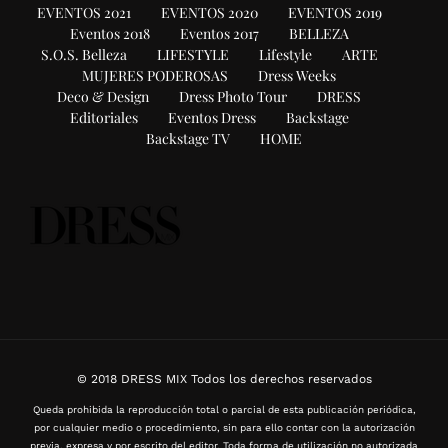
EVENTOS 2021
EVENTOS 2020
EVENTOS 2019
Eventos 2018
Eventos 2017
BELLEZA
S.O.S. Belleza
LIFESTYLE
Lifestyle
ARTE
MUJERES PODEROSAS
Dress Weeks
Deco & Design
Dress Photo Tour
DRESS
Editoriales
Eventos Dress
Backstage
Backstage TV
HOME
© 2018 DRESS MIX Todos los derechos reservados
Queda prohibida la reproducción total o parcial de esta publicación periódica,
por cualquier medio o procedimiento, sin para ello contar con la autorización
previa, expresa y por escrito del editor. Toda forma de utilización no autorizada