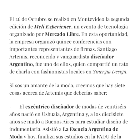
El 26 de Octubre se realizó en Montevideo la segunda
edición de
Meli Experience
, un evento de tecnología
organizado por
Mercado Libre
. En esta oportunidad,
la empresa organizó quince conferencias con
importantes representantes de firmas. Santiago
Artemis, reconocido y vanguardista
diseñador
Argentino
, fue uno de ellos, quien compartió un rato
de charla con fashionistas locales en
Sinergia Design
.
Si sos un amante de la moda, creemos que hay siete
cosas acerca de Artemis que deberías saber:
· El
excéntrico diseñador
de modas de veintiséis
años nació en Ushuaia, Argentina y, a los diecisiete
años se mudó a Buenos Aires para estudiar diseño de
indumentaria. Asistió a
La Escuela Argentina de
Moda
y hoy, finaliza sus estudios en la FADU de la