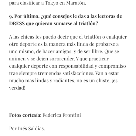
para clasificar a Tokyo en Maratón.
9. Por último, ¿qué consejos le das a las lectoras de
DRESS que quieran sumarse al triatlón?
A las chicas les puedo decir que el triatlón o cualquier
otro deporte es la manera más linda de probarse a
uno mismo, de hacer amigos, y de ser libre. Que se
animen y se dejen sorprender. Y que practicar
cualquier deporte con responsabilidad y compromiso
trae siempre tremendas satisfacciones. Van a estar
mucho más lindas y radiantes, no es un chiste, ¡es
verdad!
Fotos cortesía
: Federica Frontini
Por Inés Saldías.