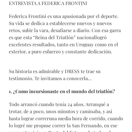
ENTREVISTA A FEDERICA FRONTINI
Federica Frontini es una apasionada por el deporte.
Su vida se dedica a establecerse nuevos y nuevos
retos, subir la vara, desafiarse a diario. Con esa garra
es que esta “Reina del Triatlón” nacionallogró
excelentes resultados, tanto en Uruguay como en el
exterior, a puro esfuerzo y constante dedicación.
Su historia es admirable y DRESS te trae su
testimonio. Te invitamos a conocerla…
1. ¿Como incursionaste en el mundo del triatlón?
Todo arrancó cuando tenía 24 años. Arranqué a
trotar, de a poco, unos minutos y caminaba, y así
hasta lograr correruna media hora de corrido, cuando
lo logré me propuse correr la San Fernando, en ese