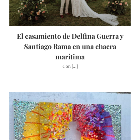
El casamiento de Delfina Guerra y
Santiago Rama en una chacra
marítima
Con [...]