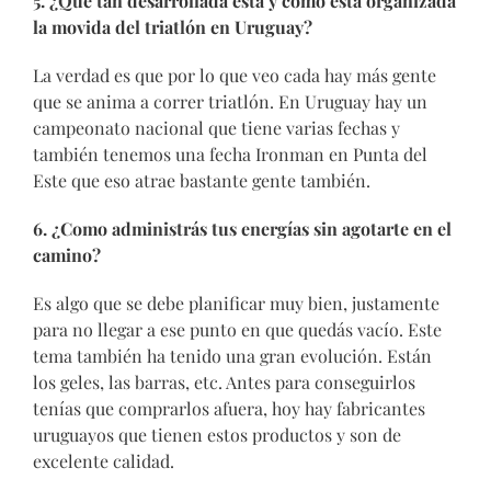
5. ¿Qué tan desarrollada está y como está organizada
la movida del triatlón en Uruguay?
La verdad es que por lo que veo cada hay más gente
que se anima a correr triatlón. En Uruguay hay un
campeonato nacional que tiene varias fechas y
también tenemos una fecha Ironman en Punta del
Este que eso atrae bastante gente también.
6. ¿Como administrás tus energías sin agotarte en el
camino?
Es algo que se debe planificar muy bien, justamente
para no llegar a ese punto en que quedás vacío. Este
tema también ha tenido una gran evolución. Están
los geles, las barras, etc. Antes para conseguirlos
tenías que comprarlos afuera, hoy hay fabricantes
uruguayos que tienen estos productos y son de
excelente calidad.