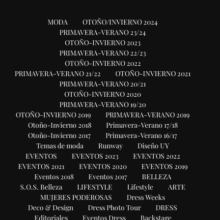
MODA
OTOÑO/INVIERNO 2024
PRIMAVERA-VERANO 23/24
OTOÑO-INVIERNO 2023
PRIMAVERA-VERANO 22/23
OTOÑO-INVIERNO 2022
PRIMAVERA-VERANO 21/22
OTOÑO-INVIERNO 2021
PRIMAVERA-VERANO 20/21
OTOÑO-INVIERNO 2020
PRIMAVERA-VERANO 19/20
OTOÑO-INVIERNO 2019
PRIMAVERA-VERANO 2019
Otoño-Invierno 2018
Primavera-Verano 17/18
Otoño-Invierno 2017
Primavera-Verano 16/17
Temas de moda
Runway
Diseño UY
EVENTOS
EVENTOS 2023
EVENTOS 2022
EVENTOS 2021
EVENTOS 2020
EVENTOS 2019
Eventos 2018
Eventos 2017
BELLEZA
S.O.S. Belleza
LIFESTYLE
Lifestyle
ARTE
MUJERES PODEROSAS
Dress Weeks
Deco & Design
Dress Photo Tour
DRESS
Editoriales
Eventos Dress
Backstage