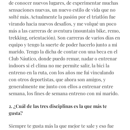
de conocer nuevos lugares, de experimentar muchas
sensaciones nuevas, un nuevo estilo de vida que no
solté más. Actualmente la pasión por el triatlón fue
virando hacia nuevos desafíos, y me volqué un poco
más a las carreras de aventura (mountain bike, remo,
trekking, orientación). Son carreras de varios días en
equipo y tengo la suerte de poder hacerlo junto a mi
marido. Tengo la dicha de contar con una beca en el
Club Náutico, donde puedo remar, nadar o entrenar
indoors si el clima no me permite salir, la bici la
entreno en la ruta, con los años me fui vinculando
con otros deportistas, que ahora son amigos, y
generalmente me junto con ellos a entrenar entre
semana, los fines de semana entreno con mi marido.
2. ¿Cuál de las tres disciplinas es la que más te
gusta?
Siempre te gusta más la que mejor te sale y eso fue