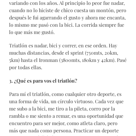
variando con los años. Al principio lo peor fue nadar,
cuando no lo hiciste de chico cuesta un montón, pero
después le fui agarrando el gusto y ahora me encanta,
lo mismo me pasó con la bici. La corrida siempre fue
lo que más me gustó.
Triatlón es nadar, bici y correr, en ese orden. Hay
muchas distancias, desde el sprint (750mts, 20km,
5km) hasta el Ironman (3800mts, 180km y 42km). Pasé
por todas ellas.
3. ¿Qué es para vos el triatlón?
Para mí el triatlón, como cualquier otro deporte, es
una forma de vida, un círculo virtuoso. Cada vez que
me subo a la bici, me tiro a la pileta, corro por la
rambla o me siento a remar, es una oportunidad que
encuentro para ser mejor, como atleta claro, pero
más que nada como persona. Practicar un deporte