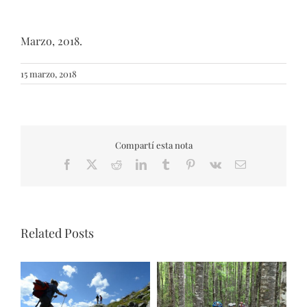
Marzo, 2018.
15 marzo, 2018
Compartí esta nota
Facebook
X
Reddit
LinkedIn
Tumblr
Pinterest
Vk
Email
Related Posts