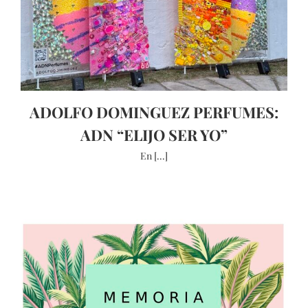
ADOLFO DOMINGUEZ PERFUMES:
ADN “ELIJO SER YO”
En [...]