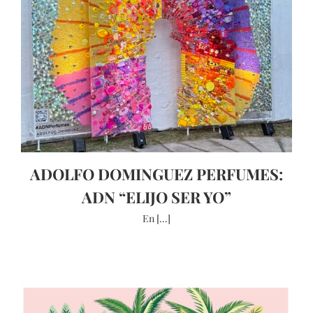
ADOLFO DOMINGUEZ PERFUMES:
ADN “ELIJO SER YO”
En [...]