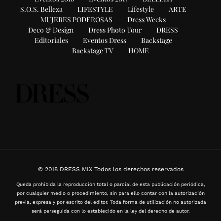
S.O.S. Belleza
LIFESTYLE
Lifestyle
ARTE
MUJERES PODEROSAS
Dress Weeks
Deco & Design
Dress Photo Tour
DRESS
Editoriales
Eventos Dress
Backstage
Backstage TV
HOME
© 2018 DRESS MIX Todos los derechos reservados
Queda prohibida la reproducción total o parcial de esta publicación periódica,
por cualquier medio o procedimiento, sin para ello contar con la autorización
previa, expresa y por escrito del editor. Toda forma de utilización no autorizada
será perseguida con lo establecido en la ley del derecho de autor.