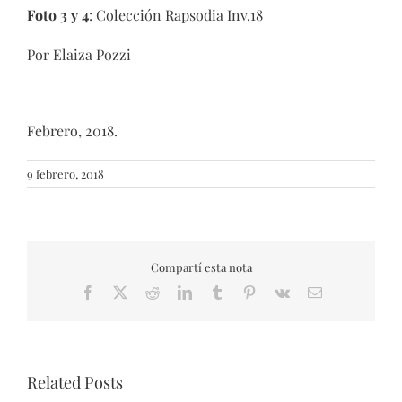
Foto 3 y 4
: Colección Rapsodia Inv.18
Por Elaiza Pozzi
Febrero, 2018.
9 febrero, 2018
Compartí esta nota
Facebook
X
Reddit
LinkedIn
Tumblr
Pinterest
Vk
Email
Related Posts