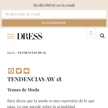
Recibí DRESS en tu email
Skip
▲
to
content
Inicio
»
TENDENCIAS AW 18
Facebook
Twitter
Email
TENDENCIAS AW 18
Temas de Moda
Bien dicen que la moda es una expresión de lo que
pasa. Lo que sucede sobre la actualidad