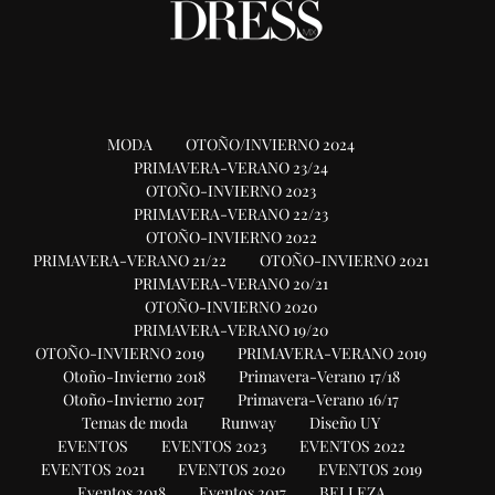
MODA
OTOÑO/INVIERNO 2024
PRIMAVERA-VERANO 23/24
OTOÑO-INVIERNO 2023
PRIMAVERA-VERANO 22/23
OTOÑO-INVIERNO 2022
PRIMAVERA-VERANO 21/22
OTOÑO-INVIERNO 2021
PRIMAVERA-VERANO 20/21
OTOÑO-INVIERNO 2020
PRIMAVERA-VERANO 19/20
OTOÑO-INVIERNO 2019
PRIMAVERA-VERANO 2019
Otoño-Invierno 2018
Primavera-Verano 17/18
Otoño-Invierno 2017
Primavera-Verano 16/17
Temas de moda
Runway
Diseño UY
EVENTOS
EVENTOS 2023
EVENTOS 2022
EVENTOS 2021
EVENTOS 2020
EVENTOS 2019
Eventos 2018
Eventos 2017
BELLEZA