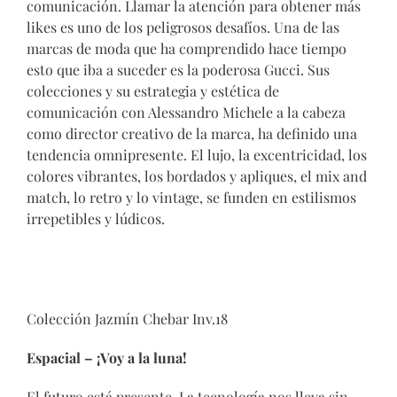
comunicación. Llamar la atención para obtener más
likes es uno de los peligrosos desafíos. Una de las
marcas de moda que ha comprendido hace tiempo
esto que iba a suceder es la poderosa Gucci. Sus
colecciones y su estrategia y estética de
comunicación con Alessandro Michele a la cabeza
como director creativo de la marca, ha definido una
tendencia omnipresente. El lujo, la excentricidad, los
colores vibrantes, los bordados y apliques, el mix and
match, lo retro y lo vintage, se funden en estilismos
irrepetibles y lúdicos.
Colección Jazmín Chebar Inv.18
Espacial – ¡Voy a la luna!
El futuro está presente. La tecnología nos lleva sin