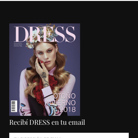
Recibí DRESS en tu email