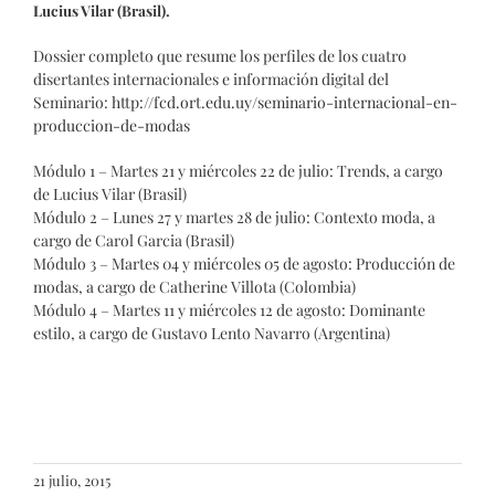
Lucius Vilar (Brasil).
Dossier completo que resume los perfiles de los cuatro
disertantes internacionales e información digital del
Seminario:
http://fcd.ort.edu.uy/seminario-internacional-en-
produccion-de-modas
Módulo 1 – Martes 21 y miércoles 22 de julio: Trends, a cargo
de Lucius Vilar (Brasil)
Módulo 2 – Lunes 27 y martes 28 de julio: Contexto moda, a
cargo de Carol Garcia (Brasil)
Módulo 3 – Martes 04 y miércoles 05 de agosto: Producción de
modas, a cargo de Catherine Villota (Colombia)
Módulo 4 – Martes 11 y miércoles 12 de agosto: Dominante
estilo, a cargo de Gustavo Lento Navarro (Argentina)
21 julio, 2015