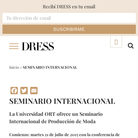
Recibí DRESS en tu email
Skip
▲
to
content
Inicio
»
SEMINARIO INTERNACIONAL
Facebook
Twitter
Email
SEMINARIO INTERNACIONAL
La Universidad ORT ofrece un Seminario
Internacional de Producción de Moda
Comienzo: martes 21 de julio de 2015 con la conferencia de