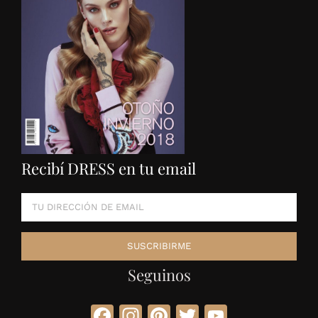
Recibí DRESS en tu email
Seguinos
Facebook
Instagram
Pinterest
Twitter
YouTube