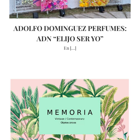
ADOLFO DOMINGUEZ PERFUMES:
ADN “ELIJO SER YO”
En [...]