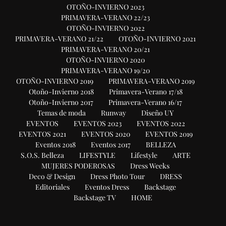
OTOÑO-INVIERNO 2023
PRIMAVERA-VERANO 22/23
OTOÑO-INVIERNO 2022
PRIMAVERA-VERANO 21/22
OTOÑO-INVIERNO 2021
PRIMAVERA-VERANO 20/21
OTOÑO-INVIERNO 2020
PRIMAVERA-VERANO 19/20
OTOÑO-INVIERNO 2019
PRIMAVERA-VERANO 2019
Otoño-Invierno 2018
Primavera-Verano 17/18
Otoño-Invierno 2017
Primavera-Verano 16/17
Temas de moda
Runway
Diseño UY
EVENTOS
EVENTOS 2023
EVENTOS 2022
EVENTOS 2021
EVENTOS 2020
EVENTOS 2019
Eventos 2018
Eventos 2017
BELLEZA
S.O.S. Belleza
LIFESTYLE
Lifestyle
ARTE
MUJERES PODEROSAS
Dress Weeks
Deco & Design
Dress Photo Tour
DRESS
Editoriales
Eventos Dress
Backstage
Backstage TV
HOME